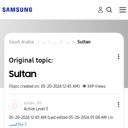
Saudi Arabia
Sultan
Original topic:
Sultan
(Topic created on: 05-20-2026 12:45 AM)
349
Views
sultan_69
Active Level 3
‎05-20-2026
12:45 AM
(Last edited
‎05-20-2026
01:04 AM
) in
جالاكسى S