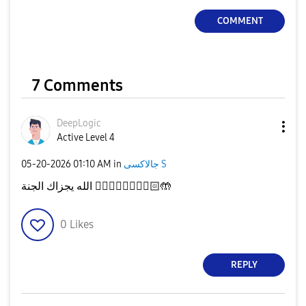
COMMENT
7 Comments
DeepLogic
Active Level 4
‎05-20-2026
01:10 AM
in
جالاكسى S
الله يجزاك الجنة
👌🏻
👌🏻
👌🏻
👌🏻
🤲🏻
0
Likes
REPLY