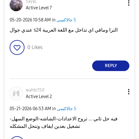
5ayaL
Active Level 7
‎05-20-2026
10:58 AM
in
جالاكسى S
عندي جوال s24 الترا ومافي اي تداخل مع اللغة العربية
0
Likes
REPLY
wahbi150
Active Level 2
‎05-21-2026
06:53 AM
in
جالاكسى S
فيه حل ثاني ... تروح الاعدادات-الشاشه-الوضع السهل-
تشغيل بعدين ايقاف وتنحل المشكله