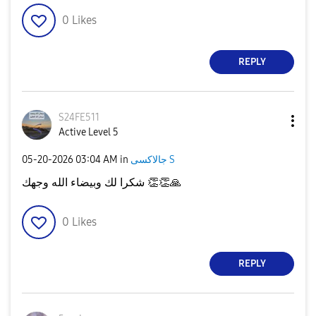
0
Likes
REPLY
S24FE511
Active Level 5
‎05-20-2026
03:04 AM
in
جالاكسى S
شكرا لك وبيضاء الله وجهك
👏
👏
🙏
0
Likes
REPLY