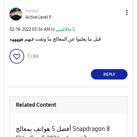
homod
Active Level 9
‎02-18-2022
03:36 AM
in
جالاكسى S
قبل ما يعلنوا عن المعالج ما وثقت فيهم هههههه
1
Like
REPLY
Related Content
أفضل 5 هواتف بمعالج Snapdragon 8