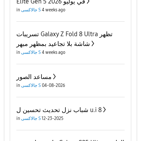
Elite Gen 5 في يوليو 2026
in
جالاكسى S
4 weeks ago
تسريبات Galaxy Z Fold 8 Ultra تظهر
شاشة بلا تجاعيد بمظهر مبهر
in
جالاكسى S
4 weeks ago
مساعد الصور
in
جالاكسى S
04-08-2026
شباب نزل تحديث تحسين ل u.i 8
in
جالاكسى S
12-23-2025