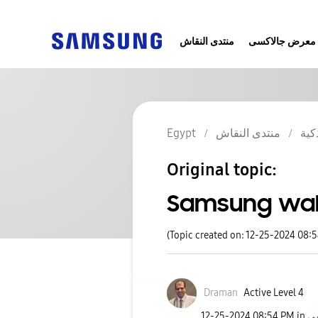
معرض جالاكسى
منتدى النقاش
Egypt
منتدى النقاش
كية
Original topic:
Samsung wall
(Topic created on: 12-25-2024 08:
Draman
Active Level 4
‎12-25-2024
08:54 PM
in