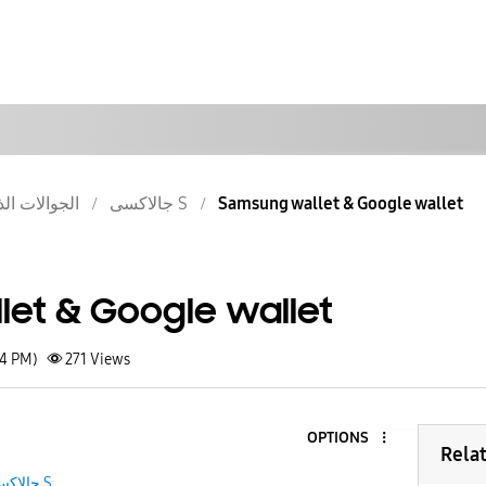
الجوالات الذ
جالاكسى S
Samsung wallet & Google wallet
et & Google wallet
54 PM)
271
Views
OPTIONS
Rela
جالاكسى S