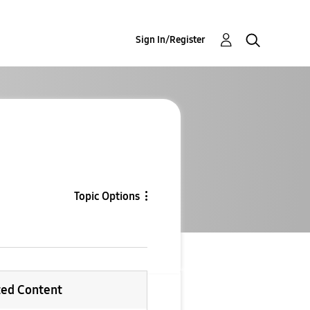
Sign In/Register
Topic Options
ted Content