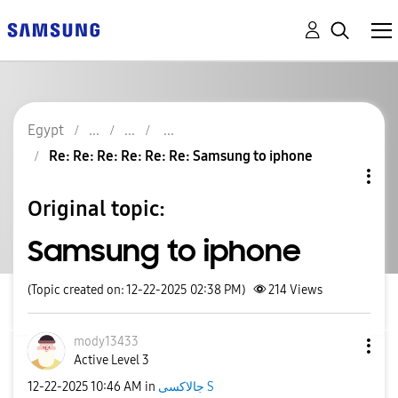
Egypt
Re: Re: Re: Re: Re: Re: Samsung to iphone
Original topic:
Samsung to iphone
(Topic created on: 12-22-2025 02:38 PM)
214
Views
mody13433
Active Level 3
جالاكسى S
in
10:46 AM
‎12-22-2025