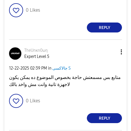
0
Likes
REPLY
TheUnκn0ωη
Expert Level 5
جالاكسى S
in
02:39 PM
‎12-22-2025
متابع بس مسمعتش حاجة بخصوص الموضوع ده يمكن يكون
لاجهزة تانية وانت مش واخد بالك
0
Likes
REPLY