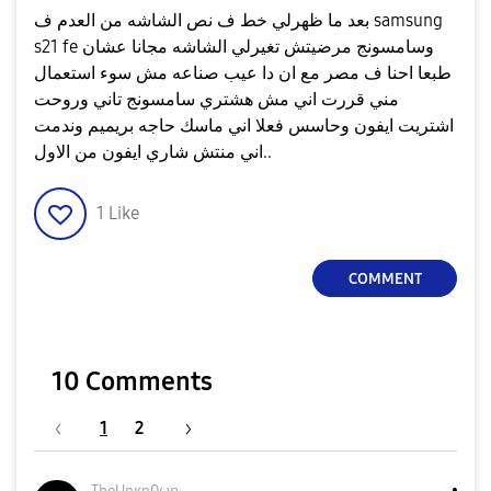
بعد ما ظهرلي خط ف نص الشاشه من العدم ف samsung
s21 fe وسامسونج مرضيتش تغيرلي الشاشه مجانا عشان
طبعا احنا ف مصر مع ان دا عيب صناعه مش سوء استعمال
مني قررت اني مش هشتري سامسونج تاني وروحت
اشتريت ايفون وحاسس فعلا اني ماسك حاجه بريميم وندمت
اني منتش شاري ايفون من الاول..
1
Like
COMMENT
10 Comments
1
2