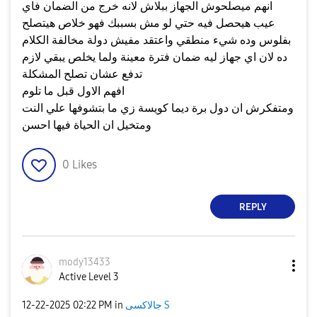
انهم ميصلحوش الجهاز ببلاش لانه خرج من الضمان فاي
عيب هيحصل فيه حتي لو مش بسببك فهو خلاص هيتصلح
بفلوس وده شيء منطقي واعتقد مفيش دولة مخالفة الكلام
ده لان اي جهاز ليه ضمان فترة معينة ولما يخلص يبقي لازم
تدفع عشان تصلح المشكلة
افهم الاول قبل ما تلوم
ومتفكرش ان دول برة ديما كويسة زي ما بتشوفها علي النت
ومتخيل ان الحياة فيها احسن
0
Likes
REPLY
mody13433
Active Level 3
جالاكسى S
in
02:22 PM
‎12-22-2025