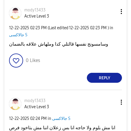
mody13433
Active Level 3
‎12-22-2025
02:23 PM
(Last edited
‎12-22-2025
02:23 PM
) in
جالاكسى S
وسامسونج نفسها قالتلي كدا وملهاش علاقه بالضمان
0
Likes
REPLY
mody13433
Active Level 3
جالاكسى S
in
02:24 PM
‎12-22-2025
انا مش بلوم ولا حاجه انا بس زعلان اننا مش بتاخود فرص