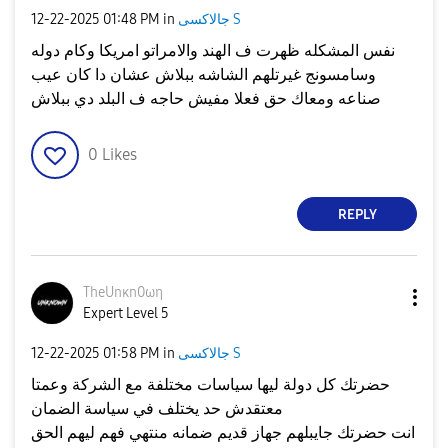
جالاكسى S
in
01:48 PM
‎12-22-2025
نفس المشكله ظهرت ف الهند والامراتو امريكا وكام دوله
وسامسونج غيرتلهم الشاشه ببلاش عشان دا كان عيب
صناعه ومعاك حق فعلا مفيش حاجه ف البلد دي ببلاش
0
Likes
REPLY
TheUnκn0ωη
Expert Level 5
جالاكسى S
in
01:58 PM
‎12-22-2025
حضرتك كل دولة ليها سياسات مختلفة مع الشركة وعمتا
معتقدش حد يختلف في سياسة الضمان
انت حضرتك جايبلهم جهاز قديم ضمانه منتهي فهم ليهم الحق