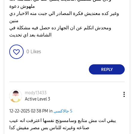
ملهوش دعوة
وغير كده معنديش فكرة المصادر الي جبت منه الاخبار دي
منين
ومحدش اتكلم عن ان الجهاز ده حصل فيه مشكلة في
الشاشة بعد اي تحديث
0
Likes
REPLY
mody13433
Active Level 3
جالاكسى S
in
02:38 PM
‎12-22-2025
يبقي انت مش متابع وسامسونج نفسها اعترفت انه عيب
صناعه وغيرته للناس بس مصر مفيش كدا