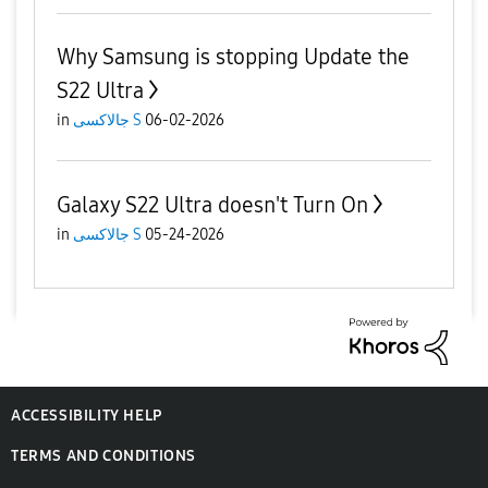
Why Samsung is stopping Update the
S22 Ultra
06-02-2026
جالاكسى S
in
Galaxy S22 Ultra doesn't Turn On
05-24-2026
جالاكسى S
in
ACCESSIBILITY HELP
TERMS AND CONDITIONS