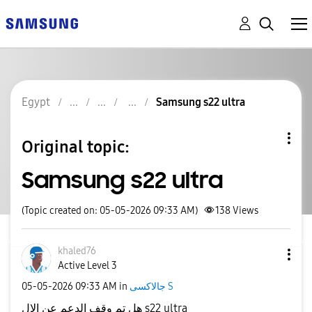
Egypt
Samsung s22 ultra
Original topic:
Samsung s22 ultra
(Topic created on: 05-05-2026 09:33 AM)
138
Views
khaled76
Active Level 3
جالاكسى S
in
09:33 AM
‎05-05-2026
هل تم وقف الدعم عن الال s22 ultra