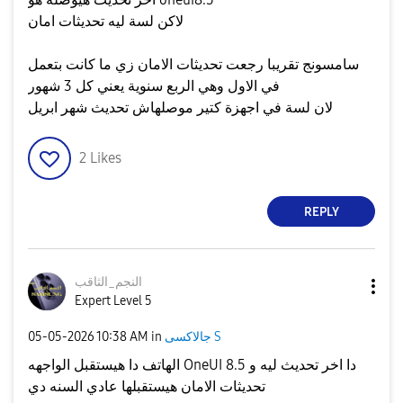
لاكن لسة ليه تحديثات امان
سامسونج تقريبا رجعت تحديثات الامان زي ما كانت بتعمل
في الاول وهي الربع سنوية يعني كل 3 شهور
لان لسة في اجهزة كتير موصلهاش تحديث شهر ابريل
2
Likes
REPLY
النجم_الثاقب
Expert Level 5
جالاكسى S
in
10:38 AM
‎05-05-2026
الهاتف دا هيستقبل الواجهه OneUI 8.5 دا اخر تحديث ليه و
تحديثات الامان هيستقبلها عادي السنه دي