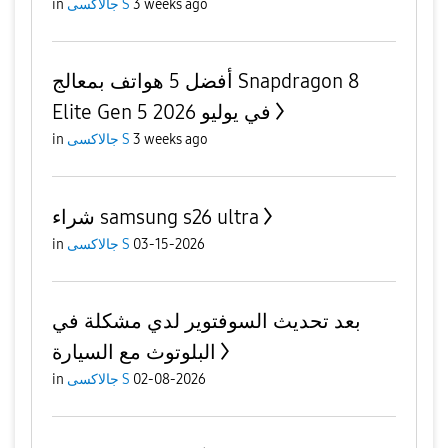
3 weeks ago
جالاكسى S
in
أفضل 5 هواتف بمعالج Snapdragon 8
Elite Gen 5 في يوليو 2026
3 weeks ago
جالاكسى S
in
شراء samsung s26 ultra
03-15-2026
جالاكسى S
in
بعد تحديث السوفتوير لدي مشكلة في
البلوتوث مع السيارة
02-08-2026
جالاكسى S
in