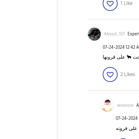
1
Like
Abood_101
Expert
‎07-24-2024
12:42 
على قرونها
🐂
جت
2
Likes
woooow
A
‎07-24-2024
 على قرونه