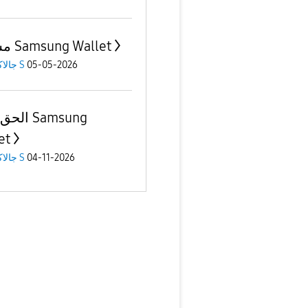
مشكلة Samsung Wallet
جالاكسى S
05-05-2026
ا Samsung
et
جالاكسى S
04-11-2026