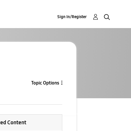
Sign In/Register
Topic Options
ted Content