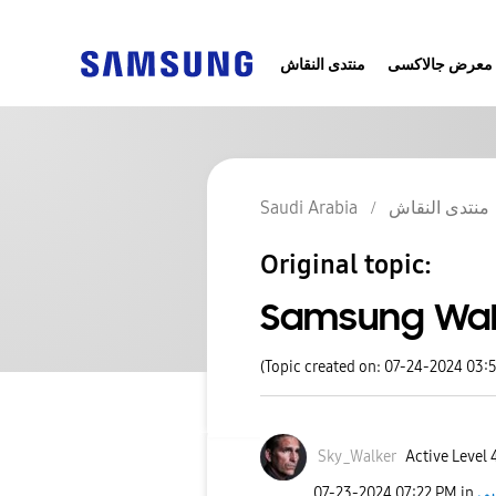
معرض جالاكسى
منتدى النقاش
Saudi Arabia
منتدى النقاش
Original topic:
Samsung Wal
(Topic created on: 07-24-2024 03:
Sky_Walker
Active Level 
‎07-23-2024
07:22 PM
in