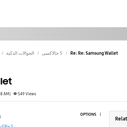
الجوالات الذكية
جالاكسى S
Re: Re: Samsung Wallet
let
58 AM)
549
Views
OPTIONS
4
Rela
جالاكسى S