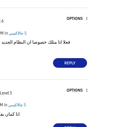
OPTIONS
l 6
PM
in
جالاكسى S
REPLY
OPTIONS
Level 5
PM
in
جالاكسى S
انا كمان بفك