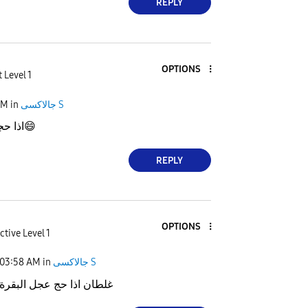
REPLY
OPTIONS
 Level 1
AM
in
جالاكسى S
اذا ح
😄
REPLY
OPTIONS
ctive Level 1
03:58 AM
in
جالاكسى S
غلطان اذا حج عجل البقرة