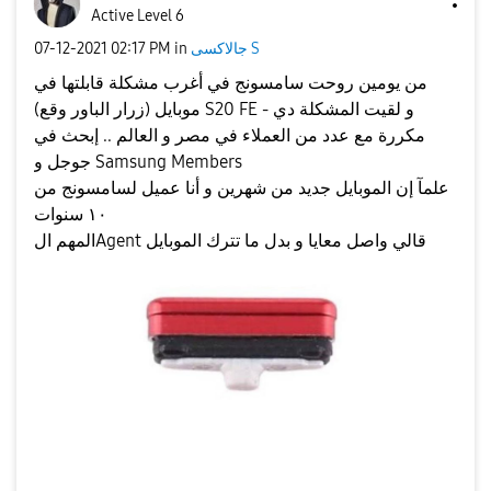
Active Level 6
جالاكسى S
in
02:17 PM
‎07-12-2021
من يومين روحت سامسونج في أغرب مشكلة قابلتها في
موبايل (زرار الباور وقع) S20 FE - و لقيت المشكلة دي
مكررة مع عدد من العملاء في مصر و العالم .. إبحث في
جوجل و Samsung Members
علمآ إن الموبايل جديد من شهرين و أنا عميل لسامسونج من
١٠ سنوات
المهم الAgent قالي واصل معايا و بدل ما تترك الموبايل