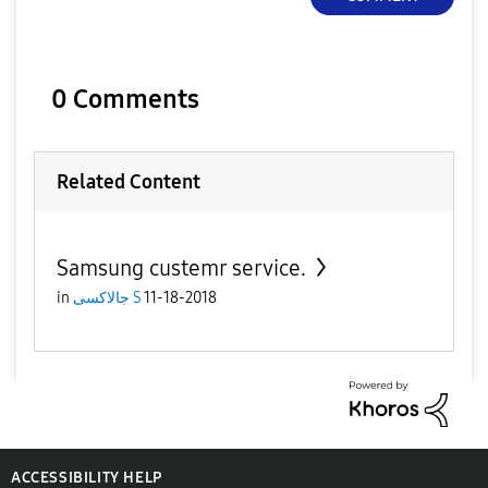
0 Comments
Related Content
Samsung custemr service.
11-18-2018
جالاكسى S
in
ACCESSIBILITY HELP