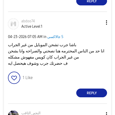
REPLY
abdoo74
Active Level 1
جالاكسى S
in
07:05 AM
‎04-23-2026
باشا جرب تشحن الموبايل من غير الجراب
انا حد من الناس المحترمه هنا نصحني والصراحه وانا بشحن
من غير الجراب كان كويس مفهوش مشكله
ف حضرتك جرب وشوف هيحصل ايه
1
Like
REPLY
النجم_الثاقب