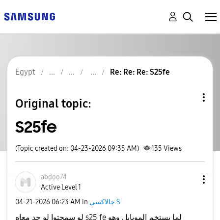
Egypt
Re: Re: Re: S25fe
Original topic:
S25fe
(Topic created on: 04-23-2026 09:35 AM)
135
Views
abdoo74
Active Level 1
جالاكسى S
in
06:23 AM
‎04-21-2026
لو سمحتوا لو حد معاه s25 fe لما بستخم الموبايل وهو