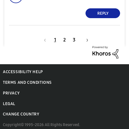
REPLY
1
2
3
ACCESSIBILITY HELP
TERMS AND CONDITIONS
PRIVACY
LEGAL
CHANGE COUNTRY
Copyright© 1995-2026 All Rights Reserved.