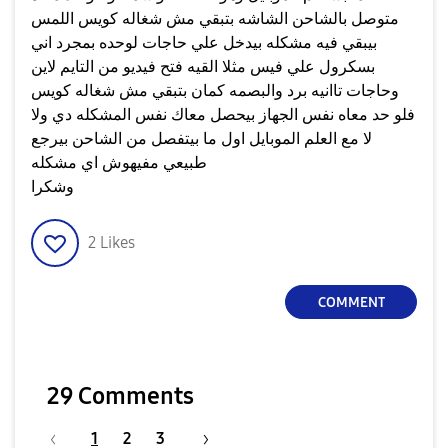
متوصل بالشاحن الشاشه بتبقي مش شغاله كويس اللمس
بيبقي فيه مشكله بيدخل علي حاجات لوحده بمجرد اني
بسكرول علي فيس مثلا القيه فتح فيديو من التايم لاين
وحاجات تاانيه برد والبصمه كمان بتبقي مش شغاله كويس
فلو حد معاه نفس الجهاز بيحصل معاك نفس المشكله دي ولا
لا مع العلم الموبايل اول ما بيتفصل من الشاحن بيرجع
طبيعي مفيهوش اي مشكله
وشكرا
2
Likes
COMMENT
29 Comments
1
2
3