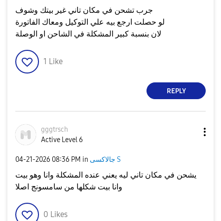
جرب تشحن في مكان تاني غير بيتك وشوف
لو حصلت ارجع بيه علي التوكيل ومعاك الفاتورة
لان بنسبة كبير المشكلة في الشاحن او الوصلة
1
Like
REPLY
gggtrsch
Active Level 6
جالاكسى S
in
08:36 PM
‎04-21-2026
يشحن في مكان تاني ليه يعني عنده المشكلة وانا وهو بيت
وانا بيت شكلها من سامسونج اصلا
0
Likes