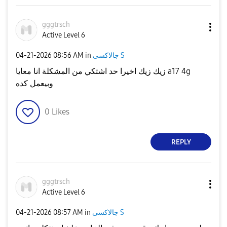
gggtrsch
Active Level 6
جالاكسى S
in
08:56 AM
‎04-21-2026
زيك زيك اخيرا حد اشتكي من المشكلة انا معايا a17 4g
وبيعمل كده
0
Likes
REPLY
gggtrsch
Active Level 6
جالاكسى S
in
08:57 AM
‎04-21-2026