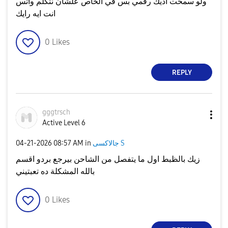
ولو سمحت اديك رقمي بس في الخاص علشان نتكلم واتس
انت ايه رايك
0
Likes
REPLY
gggtrsch
Active Level 6
جالاكسى S
in
08:57 AM
‎04-21-2026
زيك بالظبط اول ما يتفصل من الشاحن بيرجع بردو اقسم
بالله المشكلة ده تعبتيني
0
Likes