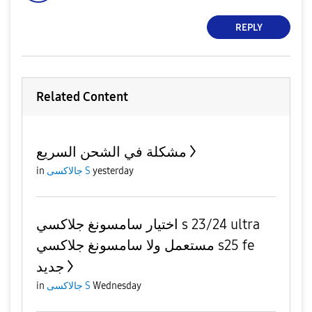
REPLY
Related Content
مشكلة في الشحن السريع
in
جالاكسى S
yesterday
اختيار سامسونغ جلاكسي s 23/24 ultra
مستعمل ولا سامسونغ جلاكسي s25 fe
جديد
in
جالاكسى S
Wednesday