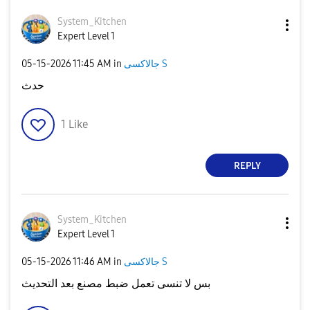
System_Kitchen
Expert Level 1
‎05-15-2026
11:45 AM
in
جالاكسى S
حدث
1
Like
REPLY
System_Kitchen
Expert Level 1
‎05-15-2026
11:46 AM
in
جالاكسى S
بس لا تنسى تعمل ضبط مصنع بعد التحديث