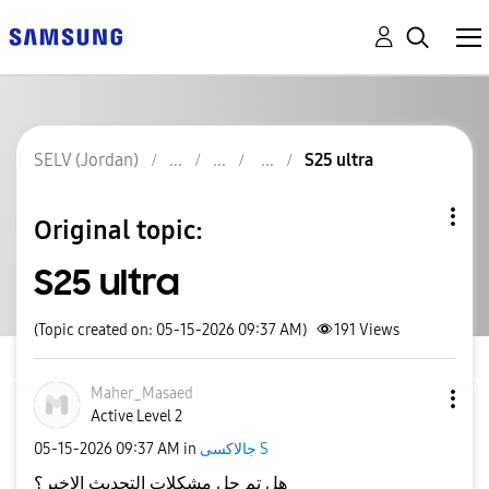
SELV (Jordan)
S25 ultra
Original topic:
S25 ultra
(Topic created on: 05-15-2026 09:37 AM)
191
Views
Maher_Masaed
Active Level 2
‎05-15-2026
09:37 AM
in
جالاكسى S
هل تم حل مشكلات التحديث الاخير؟