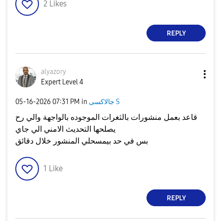
2
Likes
REPLY
alyazory
Expert Level 4
‎05-16-2026
07:31 PM
in
جالاكسى S
قاعد بعمل منشورات بالثغرات الموجوده بالواجهة والي رح
يصلحها التحديث الامني الي جاي
بس في حد بيمسحلي المنشور خلال دقائق
1
Like
REPLY