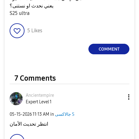
يعني نحدث او نستنى؟
S25 ultra
5
Likes
COMMENT
7 Comments
Ancientempire
Expert Level 1
‎05-15-2026
11:13 AM
in
جالاكسى S
انتظر تحديث الأمان