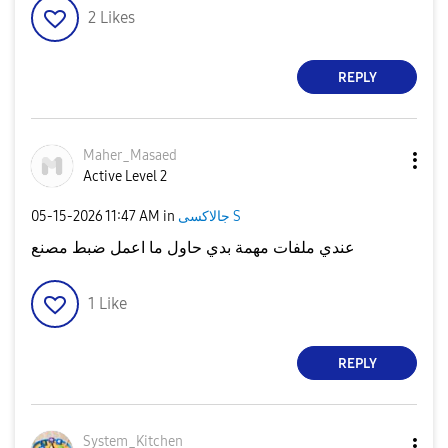
2
Likes
REPLY
Maher_Masaed
Active Level 2
‎05-15-2026
11:47 AM
in
جالاكسى S
عندي ملفات مهمة بدي حاول ما اعمل ضبط مصنع
1
Like
REPLY
System_Kitchen