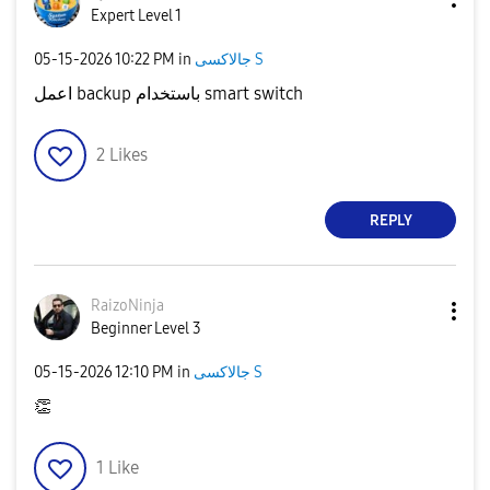
Expert Level 1
‎05-15-2026
10:22 PM
in
جالاكسى S
اعمل backup باستخدام smart switch
2
Likes
REPLY
RaizoNinja
Beginner Level 3
‎05-15-2026
12:10 PM
in
جالاكسى S
👏
1
Like