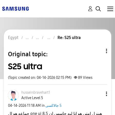
Egypt
Re: S25 ultra
Original topic:
S25 ultra
(Topic created on: 04-14-2026 02:15 PM)
89
Views
husseinbravehar
t1
Active Level 5
‎04-14-2026
11:18 AM
in
جالاكسى S
جماعه هو ال one ui 8.5 هينزل امتي هو انا ليه حاسس ان