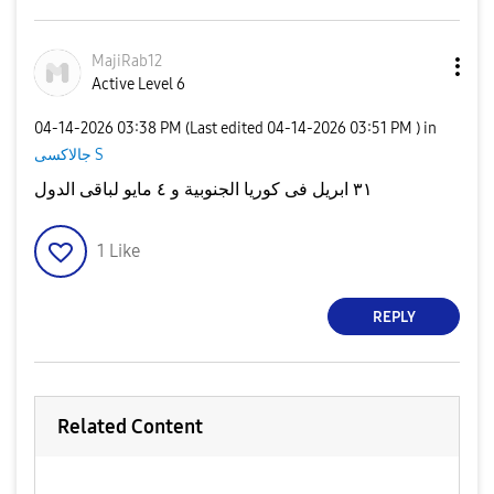
MajiRab12
Active Level 6
‎04-14-2026
03:38 PM
(Last edited
‎04-14-2026
03:51 PM
) in
جالاكسى S
٣١ ابريل فى كوريا الجنوبية و ٤ مايو لباقى الدول
1
Like
REPLY
Related Content