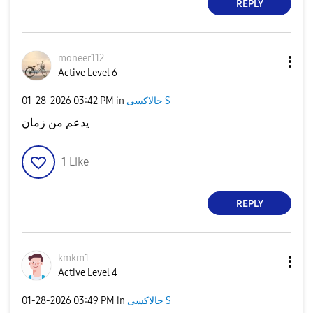
REPLY
moneer112
Active Level 6
‎01-28-2026
03:42 PM
in
جالاكسى S
يدعم من زمان
1
Like
REPLY
kmkm1
Active Level 4
‎01-28-2026
03:49 PM
in
جالاكسى S