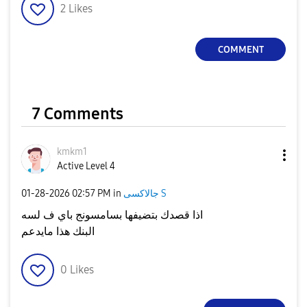
2
Likes
COMMENT
7 Comments
kmkm1
Active Level 4
‎01-28-2026
02:57 PM
in
جالاكسى S
اذا قصدك بتضيفها بسامسونج باي ف لسه
البنك هذا مايدعم
0
Likes