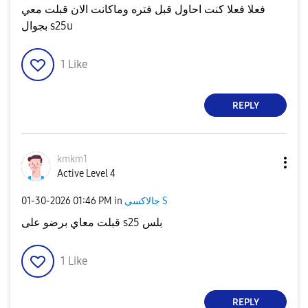
فعلا فعلا كنت احاول قبل فتره وماكانت الان قبلت معي
بجوال s25u
1
Like
REPLY
kmkm1
Active Level 4
‎01-30-2026
01:46 PM
in
جالاكسى S
قبلت معاي برضو على s25 بلس
1
Like
REPLY