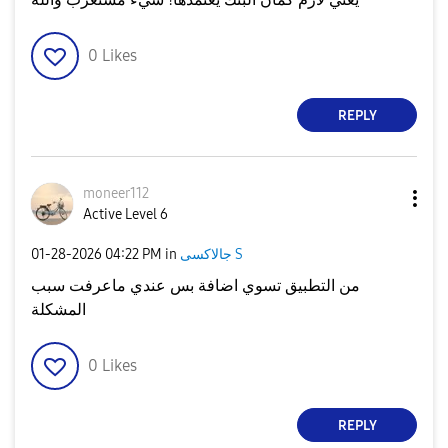
0
Likes
REPLY
moneer112
Active Level 6
‎01-28-2026
04:22 PM
in
جالاكسى S
من التطبيق تسوي اضافة بس عندي ماعرفت سبب
المشكلة
0
Likes
REPLY