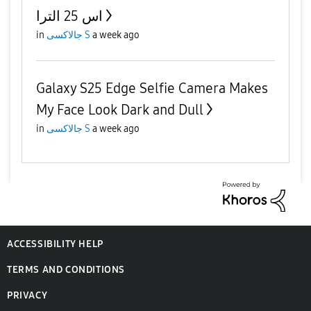
اس 25 الترا
in
جالاكسى S
a week ago
Galaxy S25 Edge Selfie Camera Makes
My Face Look Dark and Dull
in
جالاكسى S
a week ago
ACCESSIBILITY HELP
TERMS AND CONDITIONS
PRIVACY