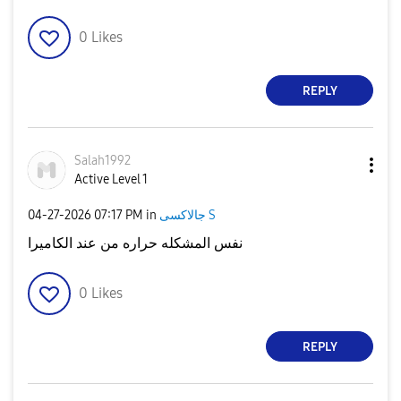
0
Likes
REPLY
Salah1992
Active Level 1
‎04-27-2026
07:17 PM
in
جالاكسى S
نفس المشكله حراره من عند الكاميرا
0
Likes
REPLY