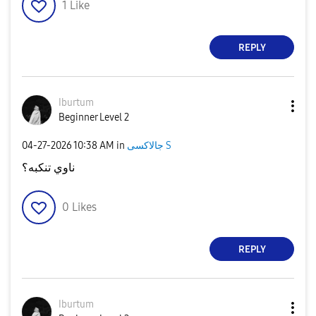
1
Like
REPLY
Iburtum
Beginner Level 2
‎04-27-2026
10:38 AM
in
جالاكسى S
ناوي تنكبه؟
0
Likes
REPLY
Iburtum