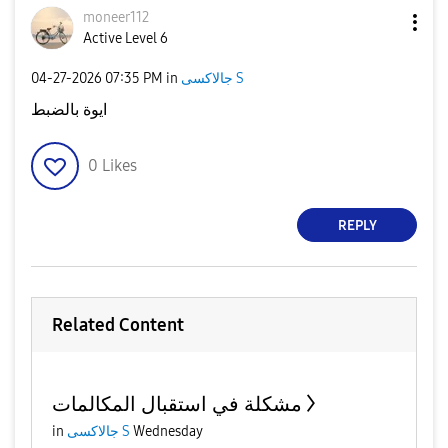
moneer112
Active Level 6
‎04-27-2026
07:35 PM
in
جالاكسى S
ايوة بالضبط
0
Likes
REPLY
Related Content
مشكلة في استقبال المكالمات
in
جالاكسى S
Wednesday