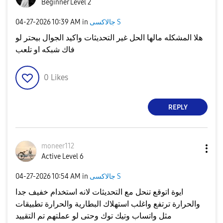
Beginner Level 2
‎04-27-2026
10:39 AM
in
جالاكسى S
هلا المشكله مالها الحل غير التحديثات واكيد الجوال بيحتر لو
فاك شبكه او تلعب
0
Likes
REPLY
moneer112
Active Level 6
‎04-27-2026
10:54 AM
in
جالاكسى S
ايوة اتوقع تنحل مع التحديثات لانه استخدام خفيف جدا
والحرارة ترتفع واغلب استهلاك البطارية والحرارة تطبيقات
مثل واتساب وتيك توك وحتى لو عملتهم تم التقييد