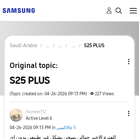
Saudi Arabia
S25 PLUS
Original topic:
S25 PLUS
(Topic created on: 04-26-2026 09:13 PM)
227
Views
moneer112
Active Level 6
‎04-26-2026
09:13 PM
in
جالاكسى S
الفترة الاخير جوالي يسخن بشكل غير طبيعي بدون اي