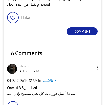
استخدام ثقيل من عنده الحل
1
Like
COMMENT
6 Comments
NazarS
Active Level 4
‎04-27-2026
12:42 AM
in
جالاكسى S
One ui 8.5أنتظر ال
بعدها أعمل فورمات كل شي بينصلح بإذن الله