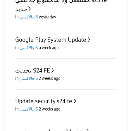
مستعمل ولا سامسونغ جلاكسي s25 fe
جديد
in
جالاكسى S
yesterday
Google Play System Update
in
جالاكسى S
a week ago
تحديث S24 FE
in
جالاكسى S
2 weeks ago
Update security s24 fe
in
جالاكسى S
2 weeks ago