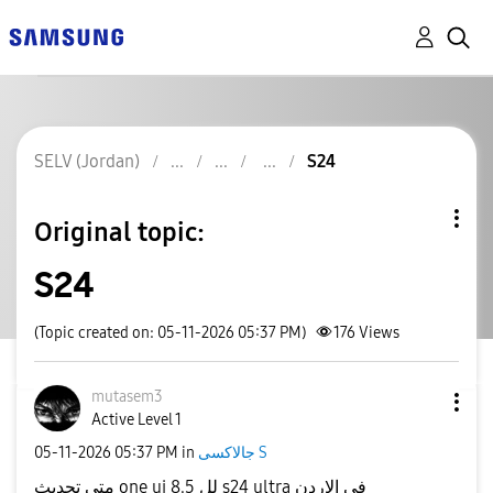
SELV (Jordan)
S24
Original topic:
S24
(Topic created on: 05-11-2026 05:37 PM)
176
Views
mutasem3
Active Level 1
‎05-11-2026
05:37 PM
in
جالاكسى S
متى تحديث one ui 8.5 لل s24 ultra في الاردن