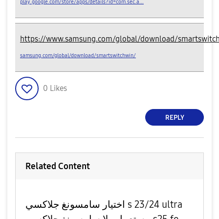
play.google.com/store/apps/details?id=com.sec.a...
https://www.samsung.com/global/download/smartswitc
samsung.com/global/download/smartswitchwin/
0
Likes
REPLY
Related Content
اختيار سامسونغ جلاكسي s 23/24 ultra