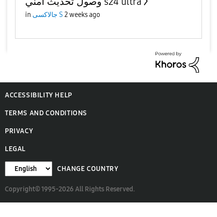
وصول تحديث امني s24 ultra
in
جالاكسى S
2 weeks ago
ACCESSIBILITY HELP
TERMS AND CONDITIONS
PRIVACY
LEGAL
CHANGE COUNTRY
Copyright© 1995-2026 All Rights Reserved.