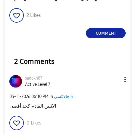
2
Likes
COMMENT
2 Comments
sadekh87
Active Level 7
‎05-11-2026
06:10 PM
in
جالاكسى S
الاثنين القادم كحد أقصى
0
Likes