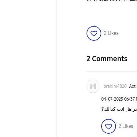
2
Likes
2 Comments
ibrahim4820
Acti
‎04-07-2025
06:37
صر هل انت كذالك؟
2
Likes