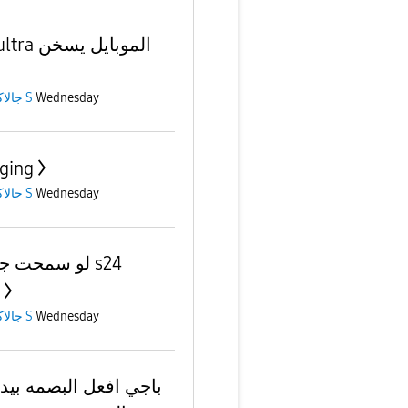
الموبايل يسخ
جالاكسى S
Wednesday
ging
جالاكسى S
Wednesday
لو سمحت  s24
جالاكسى S
Wednesday
باجي افعل البصمه بيد