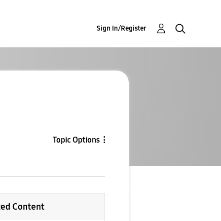
Sign In/Register
Topic Options
ted Content