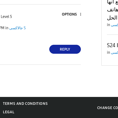
انها
ضيفه هاتف
OPTIONS
الحل
 Level 5
in
 PM
in
جالاكسى S
S
REPLY
in
TERMS AND CONDITIONS
CHANGE C
LEGAL