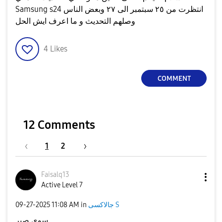
Samsung s24 انتظرت من ٢٥ سبتمبر الى ٢٧ وبعض الناس
وصلهم التحديث و ما اعرف ايش الحل
4
Likes
COMMENT
12 Comments
1
2
Faisalq13
Active Level 7
‎09-27-2025
11:08 AM
in
جالاكسى S
سوي صبر