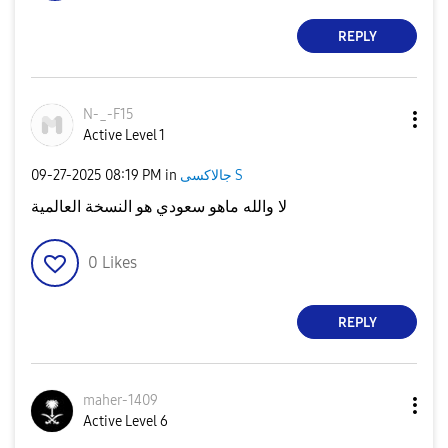
REPLY
N-_-F15
Active Level 1
‎09-27-2025
08:19 PM
in
جالاكسى S
لا والله ماهو سعودي هو النسخة العالمية
0
Likes
REPLY
maher-1409
Active Level 6