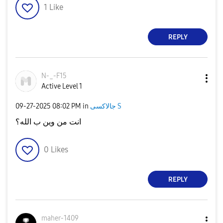
1
Like
REPLY
N-_-F15
Active Level 1
‎09-27-2025
08:02 PM
in
جالاكسى S
انت من وين ب الله؟
0
Likes
REPLY
maher-1409