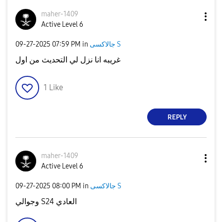
maher-1409
Active Level 6
‎09-27-2025
07:59 PM
in
جالاكسى S
غريبه انا نزل لي التحديث من اول
1
Like
REPLY
maher-1409
Active Level 6
‎09-27-2025
08:00 PM
in
جالاكسى S
وجوالي S24 العادي