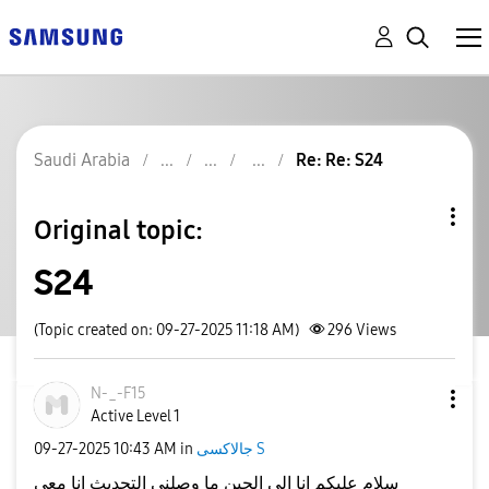
Saudi Arabia
Re: Re: S24
Original topic:
S24
(Topic created on: 09-27-2025 11:18 AM)
296
Views
N-_-F15
Active Level 1
‎09-27-2025
10:43 AM
in
جالاكسى S
سلام عليكم انا الى الحين ما وصلني التحديث انا معي