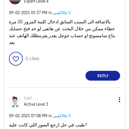
Expert Level 4
جالاكسى S
in
05:37 PM
‎09-02-2025
بالاضافة الى السبب السابق ادخال كلمة المرور 20 مرة
خطاء ممكن من خلال البحث عن هاتفى لو حد فتح حسابك
بتاع سامسونج او حساب جوجل يقدر يفرمطلك الهاتف عند
بعد
0
Likes
REPLY
Fadf
Active Level 3
جالاكسى S
in
07:08 PM
‎09-02-2025
طيب في حل ارجع الصور اللي كانت عليه?