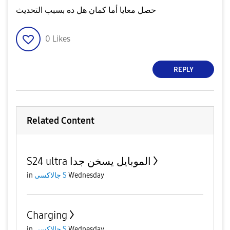
حصل معايا أما كمان هل ده بسبب التحديث
0
Likes
REPLY
Related Content
S24 ultra الموبايل يسخن جدا
Wednesday
جالاكسى S
in
Charging
Wednesday
جالاكسى S
in