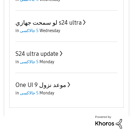
لو سمحت جهازي s24 ultra
Wednesday
جالاكسى S
in
S24 ultra update
Monday
جالاكسى S
in
One UI 9 موعد نزول
Monday
جالاكسى S
in