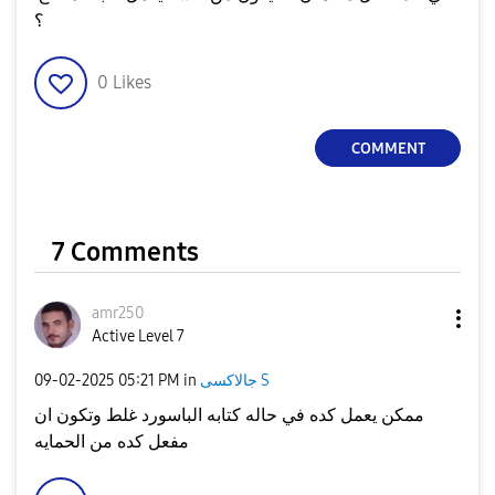
؟
0
Likes
COMMENT
7 Comments
amr250
Active Level 7
جالاكسى S
in
05:21 PM
‎09-02-2025
ممكن يعمل كده في حاله كتابه الباسورد غلط وتكون ان
مفعل كده من الحمايه