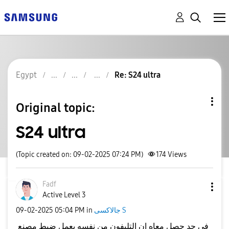
Egypt
Re: S24 ultra
Original topic:
S24 ultra
(Topic created on: 09-02-2025 07:24 PM)
174
Views
Fadf
Active Level 3
جالاكسى S
in
05:04 PM
‎09-02-2025
في حد حصل معاه ان التليفون من نفسه يعمل ضبط مصنع