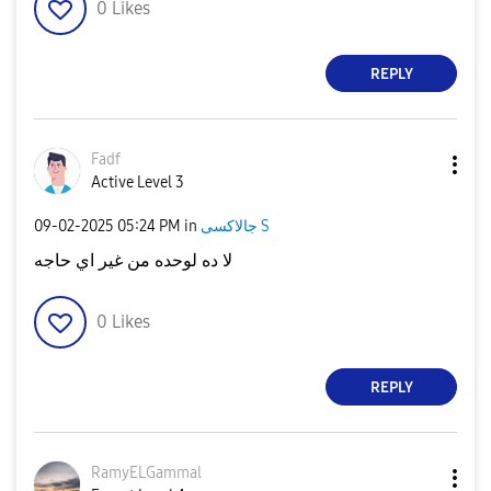
0
Likes
REPLY
Fadf
Active Level 3
جالاكسى S
in
05:24 PM
‎09-02-2025
لا ده لوحده من غير اي حاجه
0
Likes
REPLY
RamyELGammal