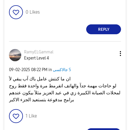
0
Likes
REPLY
RamyELGammal
Expert Level 4
جالاكسى S
in
08:22 PM
‎09-02-2025
ان ما كنتش عامل باك آب يبقي لأ
لو حاجات مهمة جدآ والهاتف اتفرمط مرة واحدة فقط روح
لمحلات الصيانة الكبيرة زي في عبد العزيز مثلآ بيكون عندهم
برامح مدفوعة بتستعيد الجزء الاكبر
1
Like