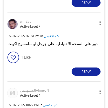
REPLY
amr250
Active Level 7
جالاكسى S
in
07:24 PM
‎09-02-2025
دور علي النسخه الاحتياطيه علي جوجل او سامسوج اكونت
1
Like
REPLY
البشمهندسAhmedN
Active Level 4
جالاكسى S
in
10:22 PM
‎09-02-2025