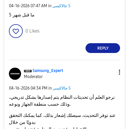
‎04-16-2026
07:47 AM
in
جالاكسى S
ما قبل شهر 5
0
Likes
REPLY
Samsung_Expert
Moderator
‎04-16-2026
04:34 PM
in
جالاكسى S
نرجو العلم أن تحديثات النظام يتم إصدارها بشكل تدريجي،
نوعه
و
منطقة الجهاز
وذلك حسب
.
عند توفر التحديث، سيصلك إشعار بذلك، كما يمكنك التحقق
يدويًا من خلال: