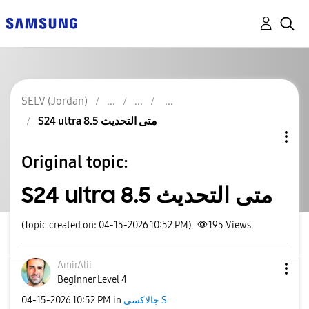
SELV (Jordan)
S24 ultra متى التحديث 8.5
Original topic:
S24 ultra متى التحديث 8.5
(Topic created on: 04-15-2026 10:52 PM)
195
Views
AmirAlii
Beginner Level 4
‎04-15-2026
10:52 PM
in
جالاكسى S