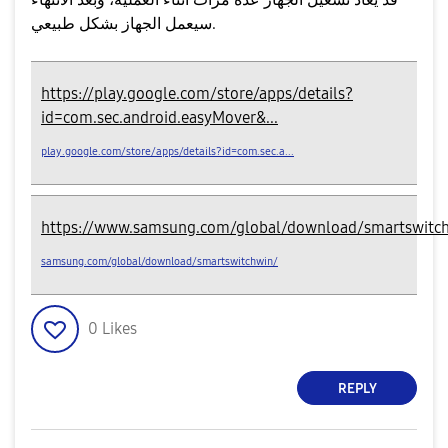
سيعمل الجهاز بشكل طبيعي.
https://play.google.com/store/apps/details?
id=com.sec.android.easyMover&...
play.google.com/store/apps/details?id=com.sec.a...
https://www.samsung.com/global/download/smartswitc
samsung.com/global/download/smartswitchwin/
0
Likes
REPLY