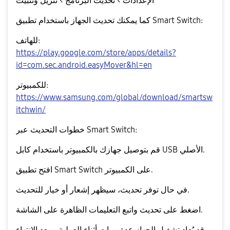
الإعدادات > تحديث البرنامج > تنزيل وتثبيت
كما يمكنك تحديث الجهاز باستخدام تطبيق
Smart Switch
:
للهاتف:
https://play.google.com/store/apps/details?
id=com.sec.android.easyMover&hl=en
للكمبيوتر:
https://www.samsung.com/global/download/smartsw
itchwin/
خطوات التحديث عبر Smart Switch:
قم بتوصيل جهازك بالكمبيوتر باستخدام كابل USB الأصلي.
افتح تطبيق Smart Switch على الكمبيوتر.
في حال توفر تحديث، سيظهر إشعار أو خيار للتحديث.
واتبع التعليمات الظاهرة على الشاشة.
اضغط على
تحديث
قد يُعاد تشغيل الجهاز عدة مرات أثناء العملية، وبعد الانتهاء