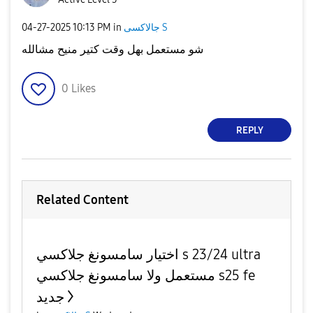
‎04-27-2025
10:13 PM
in
جالاكسى S
شو مستعمل بهل وقت كتير منيح مشالله
0
Likes
REPLY
Related Content
اختيار سامسونغ جلاكسي s 23/24 ultra
مستعمل ولا سامسونغ جلاكسي s25 fe
جديد