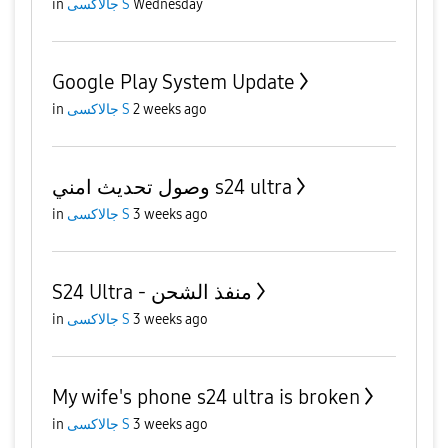
in
جالاكسى S
Wednesday
Google Play System Update
in
جالاكسى S
2 weeks ago
وصول تحديث امني s24 ultra
in
جالاكسى S
3 weeks ago
S24 Ultra - منفذ الشحن
in
جالاكسى S
3 weeks ago
My wife's phone s24 ultra is broken
in
جالاكسى S
3 weeks ago