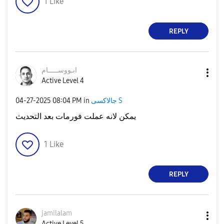
1
Like
REPLY
ابـووســـــام
Active Level 4
‎04-27-2025
08:04 PM
in
جالاكسى S
يمكن لانه عملت فورمات بعد التحديث
1
Like
REPLY
jamilalam
Active Level 5