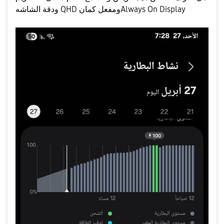
ودقة الشاشه QHD ومفعل كمان
Always On Display