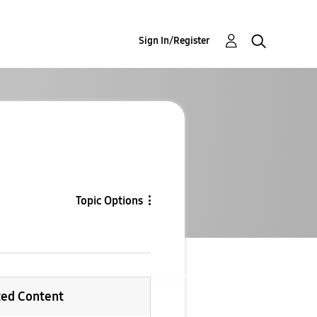
Sign In/Register
Topic Options
ted Content