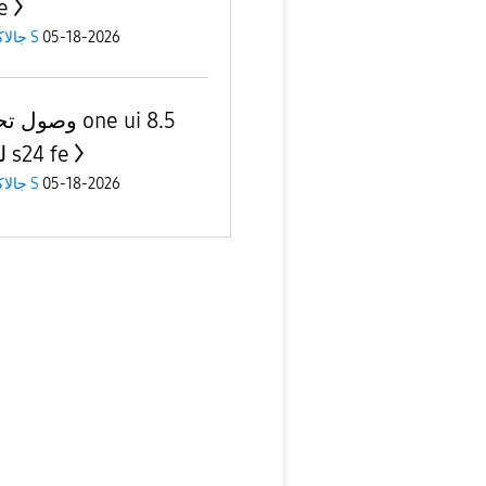
e
جالاكسى S
05-18-2026
وصو one ui 8.5
لهاتف s24 fe
جالاكسى S
05-18-2026