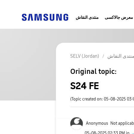
معرض جالاكسى
منتدى النقاش
SELV (Jordan)
نتدى النقاش
Original topic:
S24 FE
(Topic created on: 05-08-2025 03
Anonymous
Not applicab
‎05-08-2025
02:33 PM
in