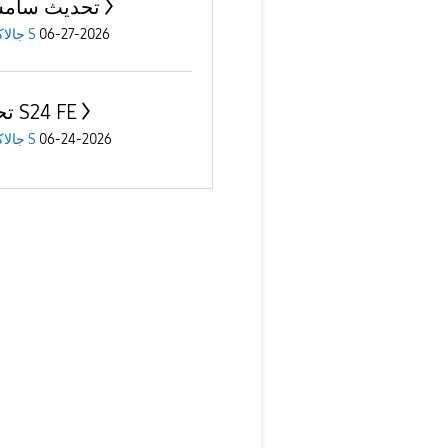
تحديث سامس
جالاكسى S
06-27-2026
تحديث S24 FE
جالاكسى S
06-24-2026