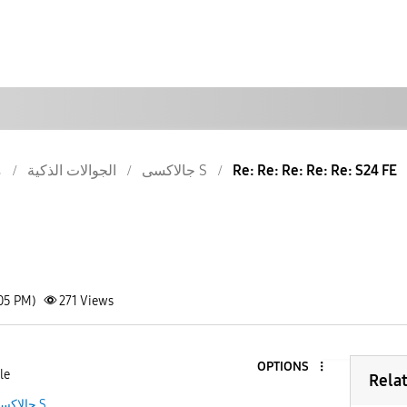
م
الجوالات الذكية
جالاكسى S
Re: Re: Re: Re: Re: S24 FE
:05 PM)
271
Views
OPTIONS
le
Rela
جالاكسى S