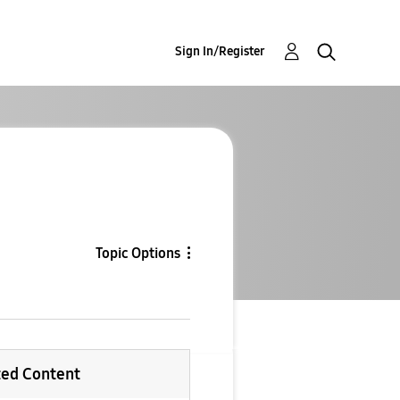
Sign In/Register
Topic Options
ted Content