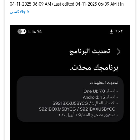
‎04-11-2025
06:09 AM
(Last edited
‎04-11-2025
06:09 AM
) in
جالاكسى S