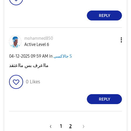
REPLY
mohammed850
Active Level 6
‎04-12-2025
09:59 AM
in
جالاكسى S
مااعرف بس مااعتقد
0
Likes
REPLY
1
2