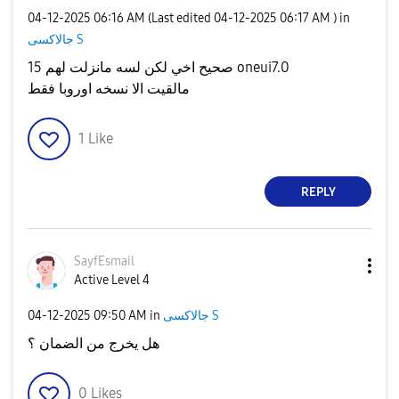
‎04-12-2025
06:16 AM
(Last edited
‎04-12-2025
06:17 AM
) in
جالاكسى S
صحيح اخي لكن لسه مانزلت لهم 15 oneui7.0
مالقيت الا نسخه اوروبا فقط
1
Like
REPLY
SayfEsmail
Active Level 4
‎04-12-2025
09:50 AM
in
جالاكسى S
هل يخرج من الضمان ؟
0
Likes