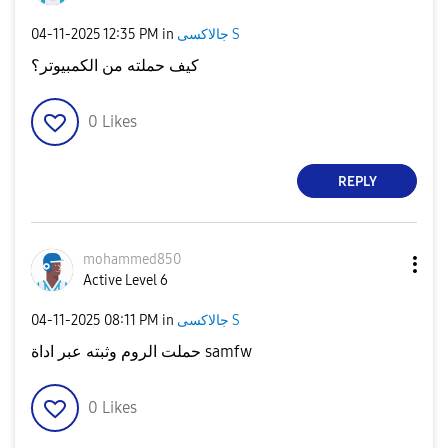
‎04-11-2025
12:35 PM
in
جالاكسى S
كيف حملته من الكمبيوتر؟
0
Likes
REPLY
mohammed850
Active Level 6
‎04-11-2025
08:11 PM
in
جالاكسى S
حملت الروم وثبته عبر اداة samfw
0
Likes