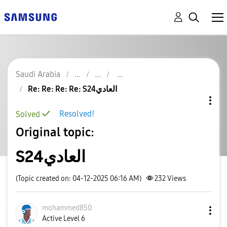
Saudi Arabia
Re: Re: Re: Re: S24العادي
Resolved!
Solved
Original topic:
S24العادي
(Topic created on: 04-12-2025 06:16 AM)
232
Views
mohammed850
Active Level 6