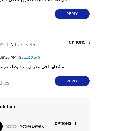
REPLY
OPTIONS
d850
Active Level 6
08:25 AM
in
جالاكسى S
مشغلها اخي ولازال مره يطلب رمز
REPLY
Likes
olution
OPTIONS
nzarxx
Active Level 6