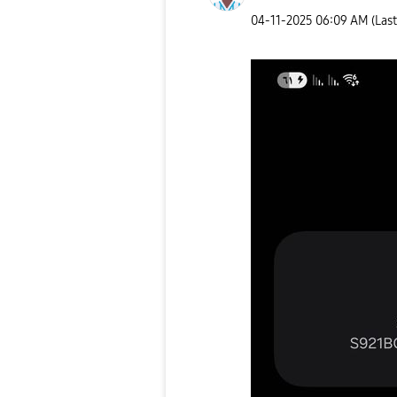
‎04-11-2025
06:09 AM
(Las