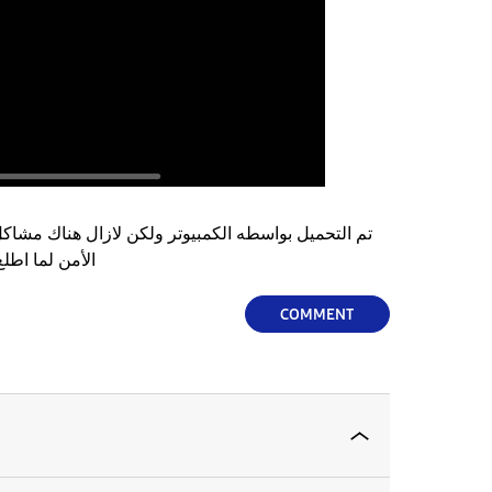
تم التحميل بواسطه الكمبيوتر ولكن لازال هناك مشاك
الأمن لما اطلع منه ارجع فيه وهو مفتوح
COMMENT