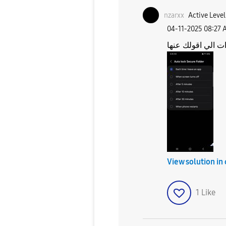
nzarxx
Active Level
‎04-11-2025
08:27 
ت الي اقولك عنها
View solution in
1
Like