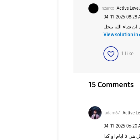
nzarxx
Active Level
‎04-11-2025
08:28
 ان شاء الله تنحل
View solution in
1
Like
15 Comments
adam67
Active Le
‎04-11-2025
06:20
او كذا