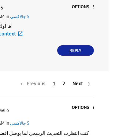
OPTIONS
 6
 AM
in
جالاكسى S
اها اوك
 context
REPLY
Previous
1
2
Next
OPTIONS
vel 6
 AM
in
جالاكسى S
كنت انتظرت التحديث الرسمي لما يوصل افضل هي ٥ ايام 