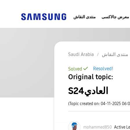
معرض جالاكسى
منتدى النقاش
Saudi Arabia
منتدى النقاش
Resolved!
Solved
Original topic:
S24العادي
(Topic created on: 04-11-2025 06:
mohammed850
Active Le