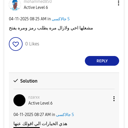
mohammed850
Active Level 6
‎04-11-2025
08:25 AM
in
جالاكسى S
مشغلها اخي ولازال مره يطلب رمز ومره يفتح
0
Likes
REPLY
Solution
nzarxx
Active Level 6
‎04-11-2025
08:27 AM
in
جالاكسى S
هذي الخيارات الي اقولك عنها