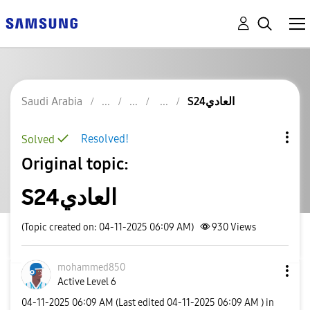
Saudi Arabia
S24العادي
Resolved!
Solved
Original topic:
S24العادي
(Topic created on: 04-11-2025 06:09 AM)
930
Views
mohammed850
Active Level 6
‎04-11-2025
06:09 AM
(Last edited
‎04-11-2025
06:09 AM
) in