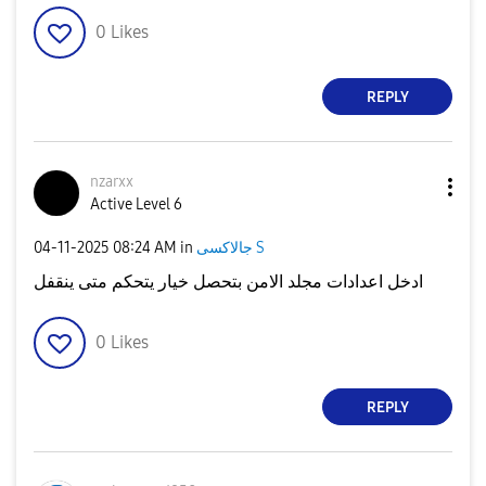
0
Likes
REPLY
nzarxx
Active Level 6
‎04-11-2025
08:24 AM
in
جالاكسى S
ادخل اعدادات مجلد الامن بتحصل خيار يتحكم متى ينقفل
0
Likes
REPLY