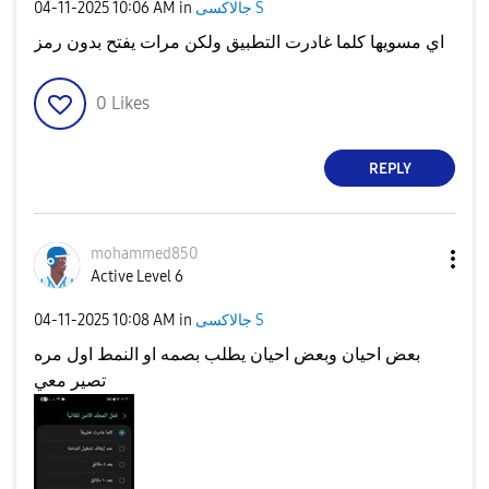
‎04-11-2025
10:06 AM
in
جالاكسى S
اي مسويها كلما غادرت التطبيق ولكن مرات يفتح بدون رمز
0
Likes
REPLY
mohammed850
Active Level 6
‎04-11-2025
10:08 AM
in
جالاكسى S
بعض احيان وبعض احيان يطلب بصمه او النمط اول مره
تصير معي