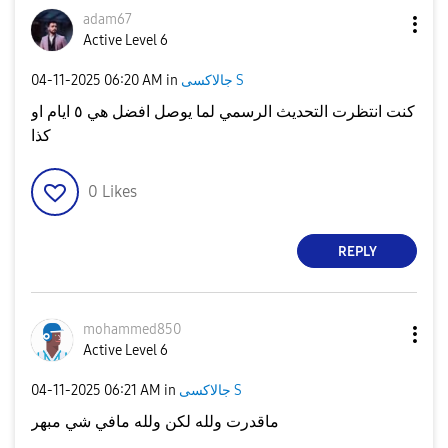
adam67
Active Level 6
‎04-11-2025
06:20 AM
in
جالاكسى S
كنت انتظرت التحديث الرسمي لما يوصل افضل هي ٥ ايام او
كذا
0
Likes
REPLY
mohammed850
Active Level 6
‎04-11-2025
06:21 AM
in
جالاكسى S
ماقدرت ولله لكن ولله مافي شي مبهر