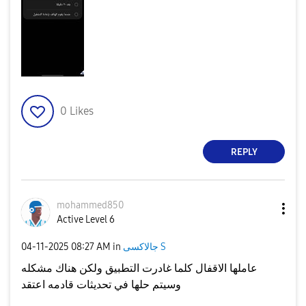
0
Likes
REPLY
mohammed850
Active Level 6
‎04-11-2025
08:27 AM
in
جالاكسى S
عاملها الاقفال كلما غادرت التطبيق ولكن هناك مشكله
وسيتم حلها في تحديثات قادمه اعتقد