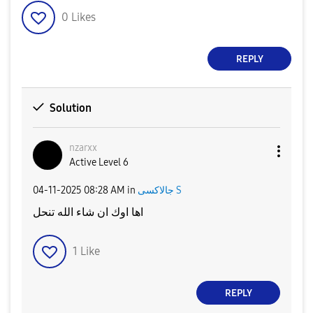
0
Likes
REPLY
Solution
nzarxx
Active Level 6
‎04-11-2025
08:28 AM
in
جالاكسى S
اها اوك ان شاء الله تنحل
1
Like
REPLY