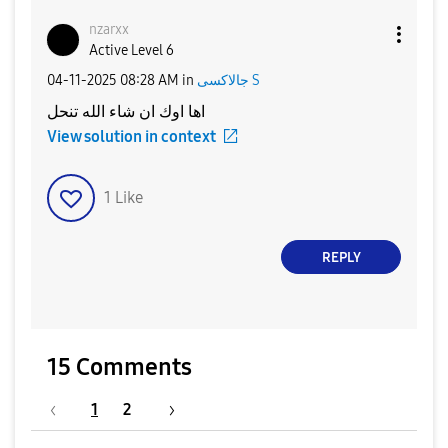
nzarxx
Active Level 6
‎04-11-2025
08:28 AM
in
جالاكسى S
اها اوك ان شاء الله تنحل
View solution in context
1
Like
REPLY
15 Comments
1
2