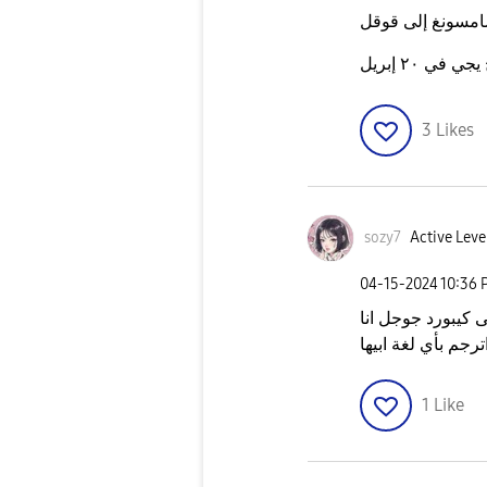
امسونغ إلى قوقل
3
Likes
sozy7
Active Leve
‎04-15-2024
10:36 
 كيبورد جوجل انا
رجم بأي لغة ابيها
1
Like