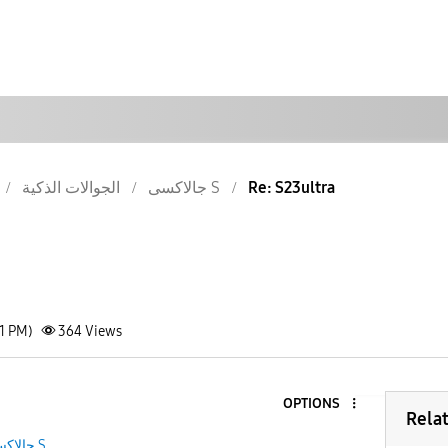
Re: S23ultra
جالاكسى S
الجوالات الذكية
41 PM)
364
Views
OPTIONS
Rela
جالاكسى S