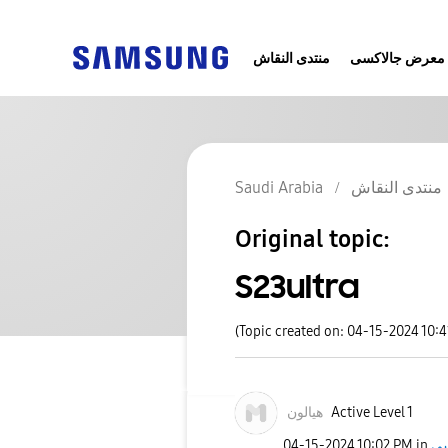
معرض جالاكسى
منتدى النقاش
منتدى النقاش
Saudi Arabia
Original topic:
S23ultra
(Topic created on: 04-15-2024 10:
Active Level 1
هيالون
‎04-15-2024
10:02 PM
in