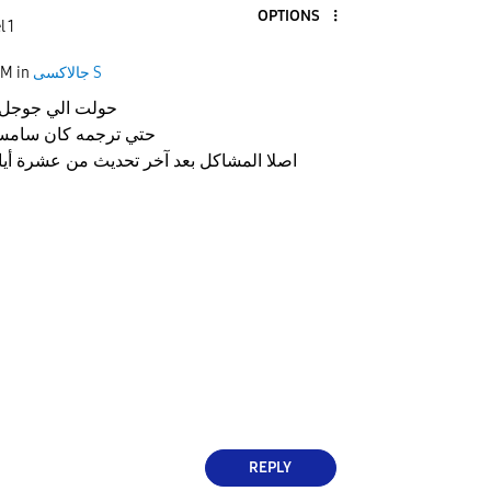
OPTIONS
l 1
جالاكسى S
in
PM
حولت الي جوجل و
حتي ترجمه كان سامسو
اصلا المشاكل بعد آخر تحديث من عشرة أيا
REPLY