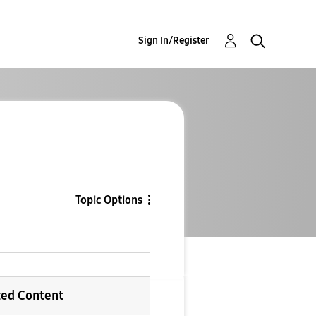
Sign In/Register
Topic Options
ted Content