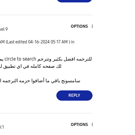
OPTIONS
vel 9
 AM
(Last edited
‎04-16-2024
05:17 AM
) in
يمديك 
لك صفحه كامله في اي تطبيق لو
سامسونج باقي ما أضافوا حزمه الترجمه ال
REPLY
OPTIONS
l 1