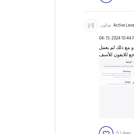
Active Leve
هيالون
‎04-15-2024
10:44 
و مع ذلك لم يعمل
رجع للايفون للأسف
0
Likes