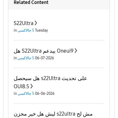
Related Content
S22Ultra
Tuesday
جالاكسى S
in
هل S22Ultra بيدعم Oneui9
06-07-2026
جالاكسى S
in
هل سيحصل s22Ultra على تحديث
OUI8.5
06-06-2026
جالاكسى S
in
ليش هل خير محزن s22ultra مش لح