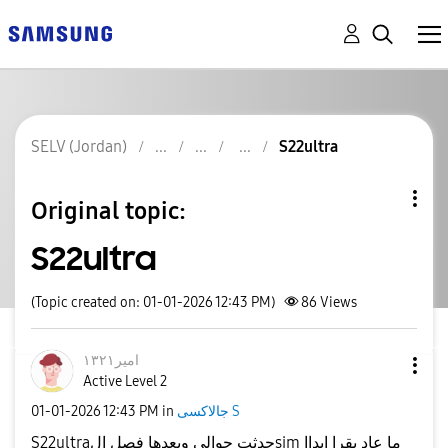
SELV (Jordan)
S22ultra
Original topic:
S22ultra
(Topic created on: 01-01-2026 12:43 PM)
86
Views
امير١٣٢١
Active Level 2
جالاكسى S
in
12:43 PM
‎01-01-2026
S22ultraحدثت جوالي وبعدها فصل الsim ما عاد يقرا ابداا