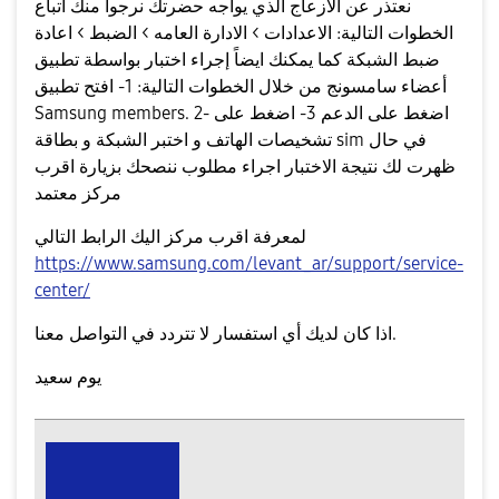
نعتذر عن الازعاج الذي يواجه حضرتك نرجوا منك اتباع
الخطوات التالية: الاعدادات > الادارة العامه > الضبط > اعادة
ضبط الشبكة كما يمكنك ايضاً إجراء اختبار بواسطة تطبيق
أعضاء سامسونج من خلال الخطوات التالية: 1- افتح تطبيق
Samsung members. 2- اضغط على الدعم 3- اضغط على
تشخيصات الهاتف و اختبر الشبكة و بطاقة sim في حال
ظهرت لك نتيجة الاختبار اجراء مطلوب ننصحك بزيارة اقرب
مركز معتمد
لمعرفة اقرب مركز اليك الرابط التالي
https://www.samsung.com/levant_ar/support/service-
center/
اذا كان لديك أي استفسار لا تتردد في التواصل معنا.
يوم سعيد