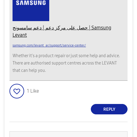
حصل على مركز دعم | دعم سامسونج | Samsung
Levant
samsung.com/levant_ar/support/service-center/
Whether it's a product repair or just some help and advice.
There are authorised support centres across the LEVANT
that can help you.
1
Like
REPLY