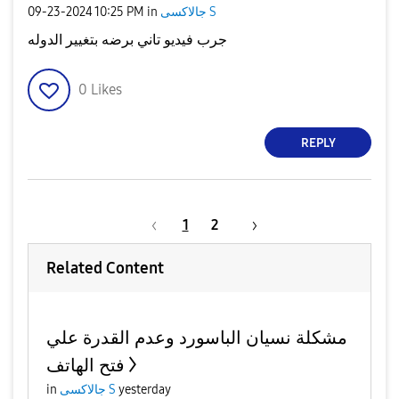
‎09-23-2024
10:25 PM
in
جالاكسى S
جرب فيديو تاني برضه بتغيير الدوله
0
Likes
REPLY
1
2
Related Content
مشكلة نسيان الباسورد وعدم القدرة علي
فتح الهاتف
in
جالاكسى S
yesterday