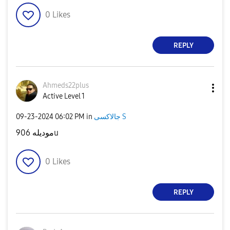
0
Likes
REPLY
Ahmeds22plus
Active Level 1
‎09-23-2024
06:02 PM
in
جالاكسى S
موديله 906u
0
Likes
REPLY