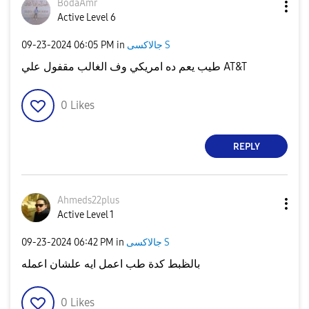
BodaAmr
Active Level 6
‎09-23-2024
06:05 PM
in
جالاكسى S
طيب يعم ده امريكي وف الغالب مقفول علي AT&T
0
Likes
REPLY
Ahmeds22plus
Active Level 1
‎09-23-2024
06:42 PM
in
جالاكسى S
بالظبط كدة طب اعمل ايه علشان اعمله
0
Likes