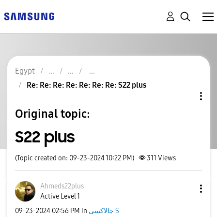
Egypt
Re: Re: Re: Re: Re: Re: Re: S22 plus
Original topic:
S22 plus
(Topic created on: 09-23-2024 10:22 PM)
311
Views
Ahmeds22plus
Active Level 1
‎09-23-2024
02:56 PM
in
جالاكسى S