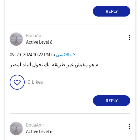
REPLY
BodaAmr
Active Level 6
‎09-23-2024
10:22 PM
in
جالاكسى S
م هو مفيش غير طريقه انك تحول البلد لمصر
0
Likes
REPLY
BodaAmr
Active Level 6