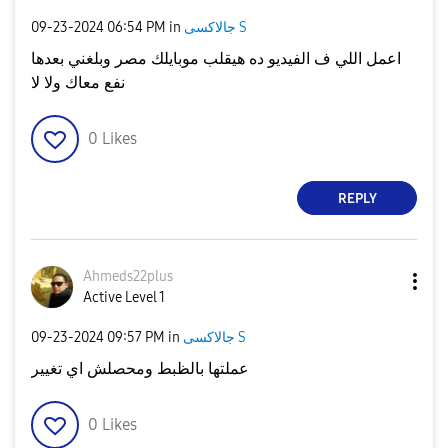
‎09-23-2024
06:54 PM
in
جالاكسى S
اعمل اللي ف الفيديو ده هيقلب موبايلك مصر وبلغني بعدها
نفع معاك ولا لا
0
Likes
REPLY
Ahmeds22plus
Active Level 1
‎09-23-2024
09:57 PM
in
جالاكسى S
عملتها بالظبط ومحصلش اي تغيير
0
Likes