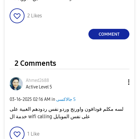
2
Likes
COMMENT
2 Comments
Ahmed2688
Active Level 5
‎03-16-2025
02:16 AM
in
جالاكسى S
لسه مكلم فودافون واورنج وردو نفس ردودهم الغبية على
خدمة ال wifi calling على نفس الموبايل
1
Like