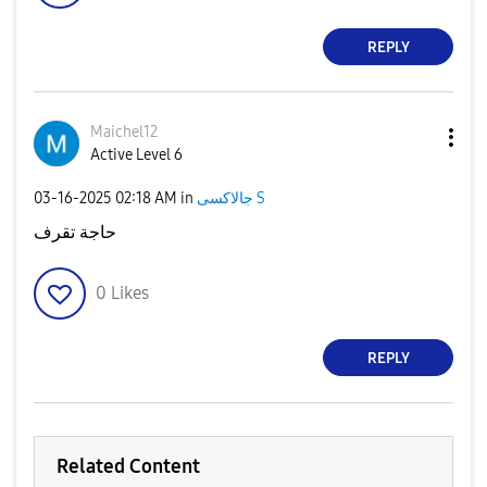
REPLY
Maichel12
Active Level 6
‎03-16-2025
02:18 AM
in
جالاكسى S
حاجة تقرف
0
Likes
REPLY
Related Content