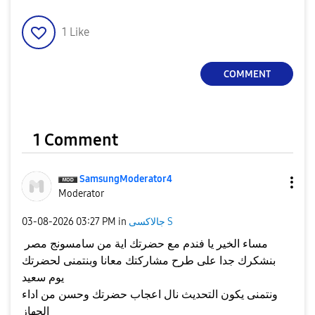
1
Like
COMMENT
1 Comment
SamsungModerato
r4
Moderator
جالاكسى S
in
03:27 PM
‎03-08-2026
مساء الخير يا فندم مع حضرتك اية من سامسونج مصر
بنشكرك جدا على طرح مشاركتك معانا وبنتمنى لحضرتك
يوم سعيد
ونتمنى يكون التحديث نال اعجاب حضرتك وحسن من اداء
الجهاز