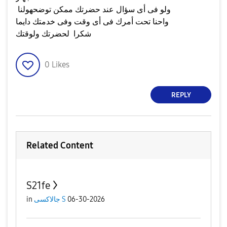
ولو فى أى سؤال عند حضرتك ممكن توضحهولنا
واحنا تحت أمرك فى أى وقت وفى خدمتك دايما
شكرا لحضرتك ولوقتك
0
Likes
REPLY
Related Content
S21fe
06-30-2026
جالاكسى S
in