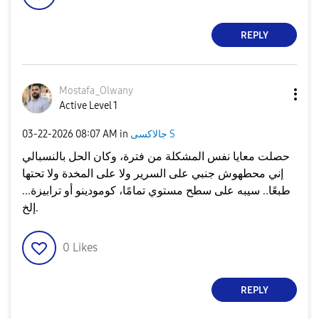
REPLY
Mostafa_Olwany
Active Level 1
‎03-22-2026
08:07 AM
in
جالاكسى S
حصلت معايا نفس المشكلة من فترة، وكان الحل بالنسبالي
إني محطهوش جنبي على السرير ولا على المخدة ولا تحتها
طبعًا.. سيبه على سطح مستوي تمامًا، كومودينو أو ترابيزة...
إلخ.
0
Likes
REPLY