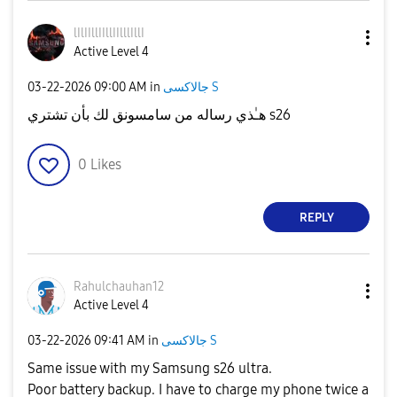
lIlIIllIIllIIll
lIllI
Active Level 4
‎03-22-2026
09:00 AM
in
جالاكسى S
هـٰذي رساله من سامسونق لك بأن تشتري s26
0
Likes
REPLY
Rahulchauhan12
Active Level 4
‎03-22-2026
09:41 AM
in
جالاكسى S
Same issue with my Samsung s26 ultra.
Poor battery backup. I have to charge my phone twice a