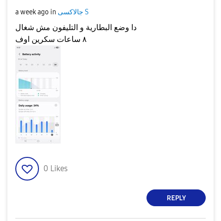
a week ago
in
جالاكسى S
دا وضع البطارية و التليفون مش شغال
٨ ساعات سكرين اوف
0
Likes
REPLY