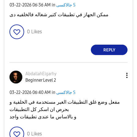
‎03-22-2026
06:36 AM
in
جالاكسى S
ممكن الجهاز في تطبيقات كتير شغاله فالخلفيه دى
0
Likes
REPLY
AbdallahElgarhy
Beginner Level 2
‎03-22-2026
06:40 AM
in
جالاكسى S
مفعل وضع غلق التطبيقات الغير مستخدمة في الخلفية و
بحرص ان اسكر كل التطبيقات
و بالاساس ما عندى تطبيقات واجد
0
Likes