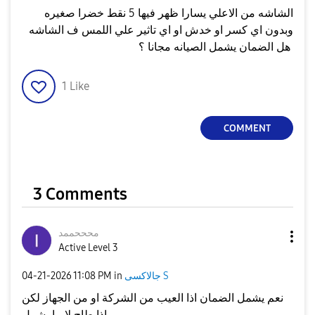
الشاشه من الاعلي يسارا ظهر فيها 5 نقط خضرا صغيره
وبدون اي كسر او خدش او اي تاثير علي اللمس ف الشاشه
هل الضمان يشمل الصيانه مجانا ؟
1
Like
COMMENT
3 Comments
محححممد
Active Level 3
جالاكسى S
in
11:08 PM
‎04-21-2026
نعم يشمل الضمان اذا العيب من الشركة او من الجهاز لكن
إذا طاح لا ما يشمل