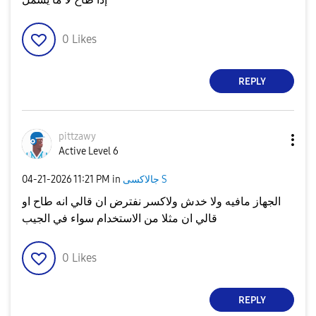
0
Likes
REPLY
pittzawy
Active Level 6
جالاكسى S
in
11:21 PM
‎04-21-2026
الجهاز مافيه ولا خدش ولاكسر نفترض ان قالي انه طاح او
قالي ان مثلا من الاستخدام سواء في الجيب
0
Likes
REPLY