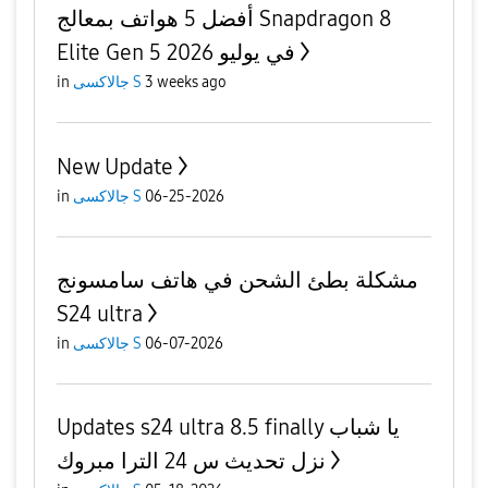
أفضل 5 هواتف بمعالج Snapdragon 8
Elite Gen 5 في يوليو 2026
3 weeks ago
جالاكسى S
in
New Update
06-25-2026
جالاكسى S
in
مشكلة بطئ الشحن في هاتف سامسونج
S24 ultra
06-07-2026
جالاكسى S
in
Updates s24 ultra 8.5 finally يا شباب
نزل تحديث س 24 الترا مبروك