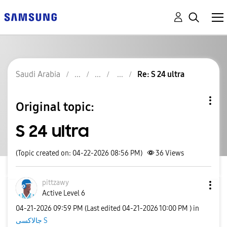
Saudi Arabia
Re: S 24 ultra
Original topic:
S 24 ultra
(Topic created on: 04-22-2026 08:56 PM)
36
Views
pittzawy
Active Level 6
‎04-21-2026
09:59 PM
(Last edited
‎04-21-2026
10:00 PM
) in
جالاكسى S