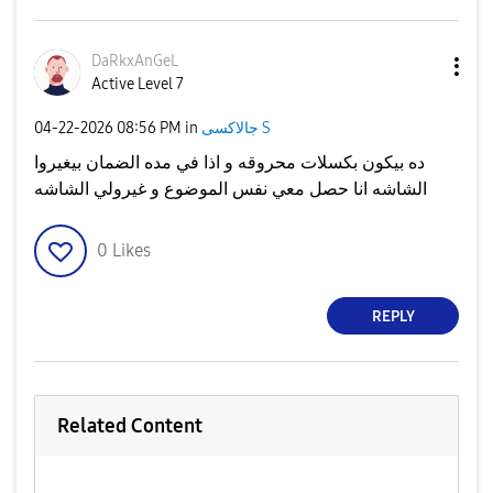
DaRkxAnGeL
Active Level 7
جالاكسى S
in
08:56 PM
‎04-22-2026
ده بيكون بكسلات محروقه و اذا في مده الضمان بيغيروا
الشاشه انا حصل معي نفس الموضوع و غيرولي الشاشه
0
Likes
REPLY
Related Content