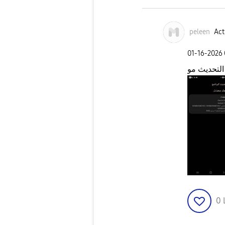
peleen
Act
‎01-16-2026
التحديث مو
0