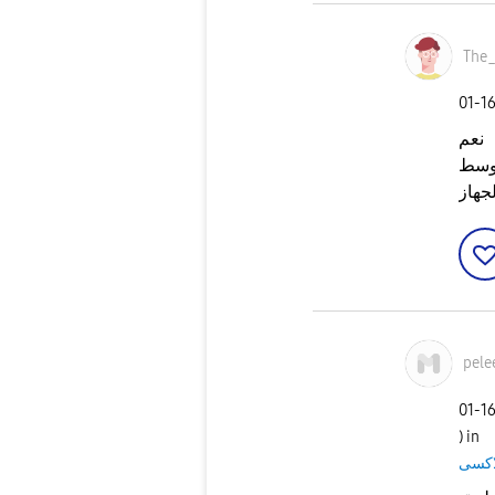
The
‎01-1
نعم
أوسط
جهاز
pele
‎01-1
) in