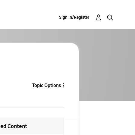
Sign In/Register
Topic Options
ted Content