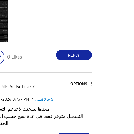
REPLY
0
Likes
OPTIONS
_IMF
Active Level 7
5-2026
07:37 PM
in
جالاكسى S
معناها نسختك لا تدعم الت
التسجيل متوفر فقط في عدة نسخ حسب ال
الجغ