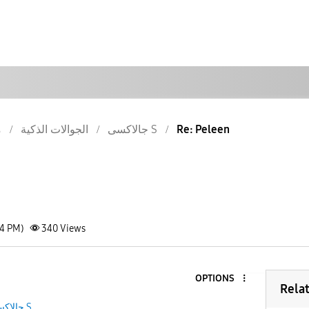
م
الجوالات الذكية
جالاكسى S
Re: Peleen
24 PM)
340
Views
OPTIONS
Rela
جالاكسى S