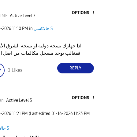
OPTIONS
_IMF
Active Level 7
6-2026
11:10 PM
in
جالاكسى S
اذا جهازك نسخة دولية او نسخة الشرق ال
ففغالب يوجد مسجل مكالمات من اصل ال
REPLY
0
Likes
OPTIONS
en
Active Level 3
6-2026
11:21 PM
(Last edited
‎01-16-2026
11:23 PM
جالاكسى S