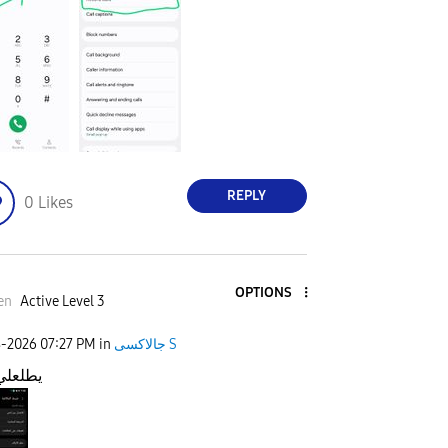
REPLY
0
Likes
OPTIONS
en
Active Level 3
8-2026
07:27 PM
in
جالاكسى S
يطلعلي