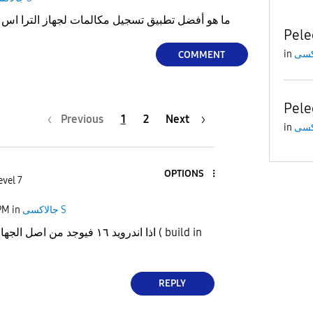
ما هو أفضل تطبيق تسجيل مكالمات لجهاز الترا اس 23 ويكون مضمون وفعال
Pele
in
COMMENT
Pele
Previous
1
2
Next
in
OPTIONS
evel 7
PM
in
جالاكسى S
اذا اندرويد ١٦ فيوجد  ( build in
REPLY