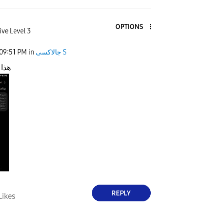
OPTIONS
ive Level 3
09:51 PM
in
جالاكسى S
هذا 
REPLY
Likes