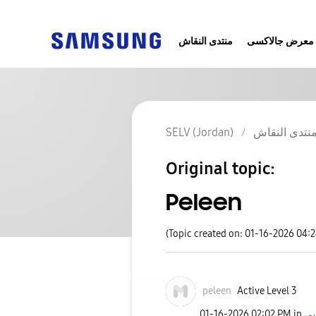
معرض جالاكسى
منتدى النقاش
SELV (Jordan)
نتدى النقاش
Original topic:
Peleen
(Topic created on: 01-16-2026 04:
peleen
Active Level 3
‎01-16-2026
02:02 PM
in