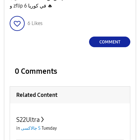
و zflip 6 في كوريا
🔥
6
Likes
COMMENT
0 Comments
Related Content
S22Ultra
in
جالاكسى S
Tuesday