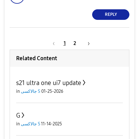
REPLY
1
2
Related Content
s21 ultra one ui7 update
in
جالاكسى S
01-25-2026
G
in
جالاكسى S
11-14-2025