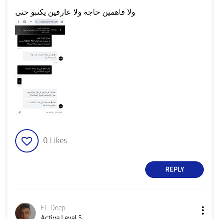
ولا فاهمين حاجة ولا عارفين يكتبو حتى
0
Likes
REPLY
El_Deep
Active Level 5