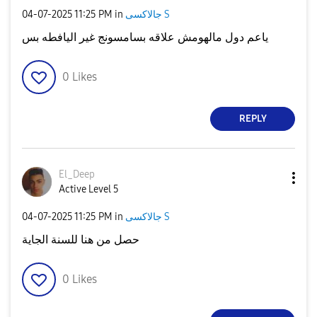
‎04-07-2025
11:25 PM
in
جالاكسى S
ياعم دول مالهومش علاقه بسامسونج غير اليافطه بس
0
Likes
REPLY
El_Deep
Active Level 5
‎04-07-2025
11:25 PM
in
جالاكسى S
حصل من هنا للسنة الجاية
0
Likes