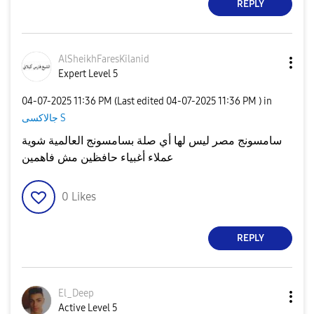
REPLY
AlSheikhFaresKi
lanid
Expert Level 5
‎04-07-2025
11:36 PM
(Last edited
‎04-07-2025
11:36 PM
) in
جالاكسى S
سامسونج مصر ليس لها أي صلة بسامسونج العالمية شوية
عملاء أغبياء حافظين مش فاهمين
0
Likes
REPLY
El_Deep
Active Level 5