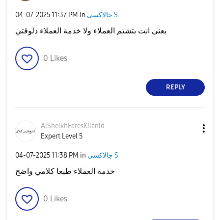
‎04-07-2025
11:37 PM
in
جالاكسى S
يعني انت بتشتم العملاء ولا خدمة العملاء دلوقتي
0
Likes
REPLY
AlSheikhFaresKi
lanid
Expert Level 5
‎04-07-2025
11:38 PM
in
جالاكسى S
خدمة العملاء طبعا كلامي واضح
0
Likes