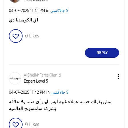
‎04-07-2025
11:41 PM
in
جالاكسى S
اي الكوميديا دي
0
Likes
REPLY
AlSheikhFaresKi
lanid
Expert Level 5
‎04-07-2025
11:42 PM
in
جالاكسى S
مش بقولك خدمة عملاء غبية ليس لهم أي صلة ولا علاقة
بشركة سامسونج العالمية
0
Likes