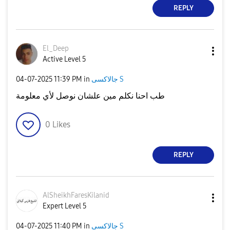
REPLY
El_Deep
Active Level 5
‎04-07-2025
11:39 PM
in
جالاكسى S
طب احنا نكلم مين علشان نوصل لأي معلومة
0
Likes
REPLY
AlSheikhFaresKi
lanid
Expert Level 5
‎04-07-2025
11:40 PM
in
جالاكسى S