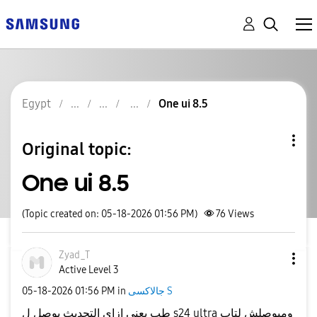
Egypt
One ui 8.5
Original topic:
One ui 8.5
(Topic created on: 05-18-2026 01:56 PM)
76
Views
Zyad_T
Active Level 3
‎05-18-2026
01:56 PM
in
جالاكسى S
طب يعني ازاي التحديث يوصل ل s24 ultra وميوصلش لتاب