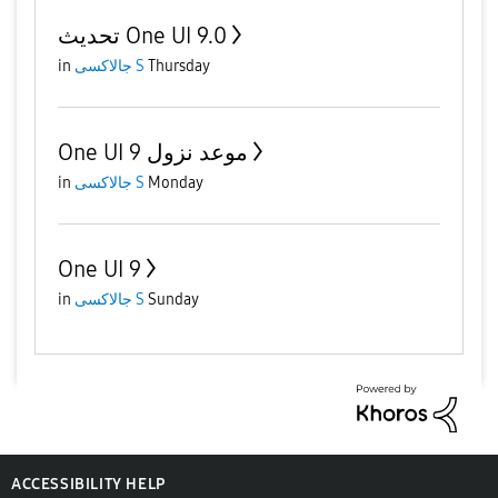
تحديث One UI 9.0
in
جالاكسى S
Thursday
One UI 9 موعد نزول
in
جالاكسى S
Monday
One UI 9
in
جالاكسى S
Sunday
ACCESSIBILITY HELP