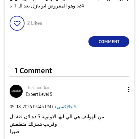
s11 وهو المفروض انو نازل بعد ال s24
2
Likes
COMMENT
1 Comment
TheUnκn0ωη
Expert Level 5
‎05-18-2026
03:45 PM
in
جالاكسى S
ده لان فئة ال S من الهواتف هي الي ليها الاولوية
وقريب هينزلك متقلقش
صبرا