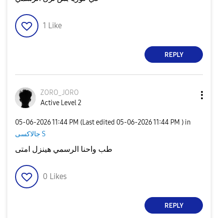
1
Like
REPLY
ZORO_JORO
Active Level 2
‎05-06-2026
11:44 PM
(Last edited
‎05-06-2026
11:44 PM
) in
جالاكسى S
طب واحنا الرسمي هينزل امتى
0
Likes
REPLY