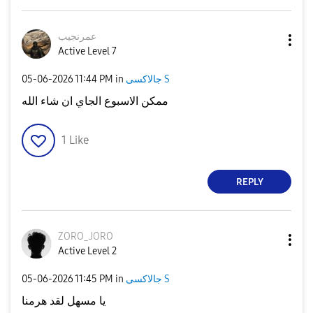
عمرنجيب
Active Level 7
جالاكسى S
in
11:44 PM
‎05-06-2026
ممكن الاسبوع الجاي ان شاء الله
1
Like
REPLY
ZORO_JORO
Active Level 2
جالاكسى S
in
11:45 PM
‎05-06-2026
يا مسهل لقد هرمنا