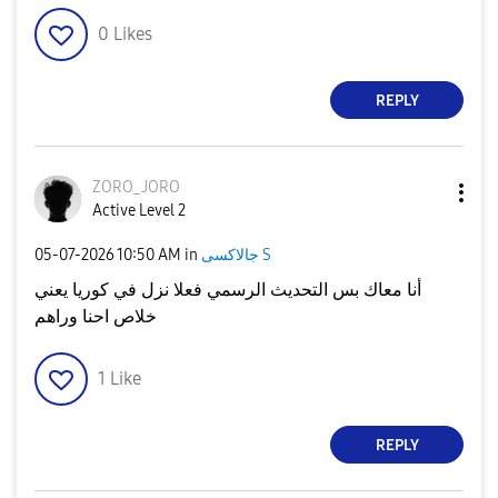
0
Likes
REPLY
ZORO_JORO
Active Level 2
جالاكسى S
in
10:50 AM
‎05-07-2026
أنا معاك بس التحديث الرسمي فعلا نزل في كوريا يعني
خلاص احنا وراهم
1
Like
REPLY