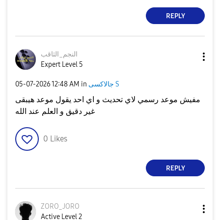
REPLY
النجم_الثاقب
Expert Level 5
جالاكسى S
in
12:48 AM
‎05-07-2026
مفيش موعد رسمي لاي تحديث و اي احد يقول موعد هيبقى
غير دقيق و العلم عند الله
0
Likes
REPLY
ZORO_JORO
Active Level 2