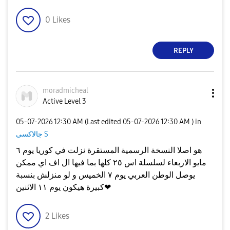
0
Likes
REPLY
moradmicheal
Active Level 3
‎05-07-2026
12:30 AM
(Last edited
‎05-07-2026
12:30 AM
) in
جالاكسى S
هو اصلا النسخة الرسمية المستقرة نزلت في كوريا يوم ٦
مايو الاربعاء لسلسلة اس ٢٥ كلها بما فيها ال اف اي ممكن
يوصل الوطن العربي يوم ٧ الخميس و لو منزلش بنسبة
كبيرة هيكون يوم ١١ الاثنين❤
2
Likes