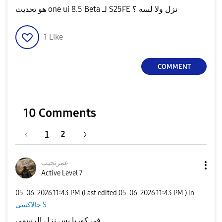
هو تحديث one ui 8.5 Beta لـ S25FE نزل ولا لسه ؟
1
Like
COMMENT
10 Comments
1
2
عمرنجيب
Active Level 7
‎05-06-2026
11:43 PM
(Last edited
‎05-06-2026
11:43 PM
) in
جالاكسى S
في كوريا بس نزل الرسمي