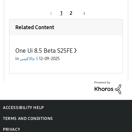
1
2
Related Content
One Ui 8.5 Beta S25FE
12-09-2025
جالاكسى S
in
ACCESSIBILITY HELP
TERMS AND CONDITIONS
PRIVACY