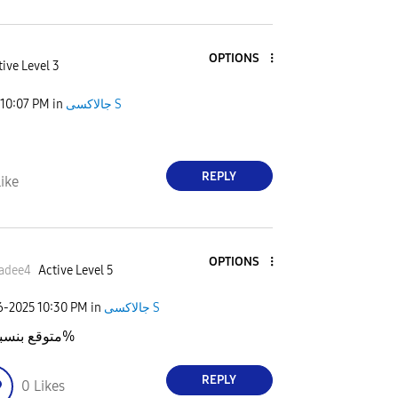
OPTIONS
ive Level 3
10:07 PM
in
جالاكسى S
REPLY
ike
OPTIONS
adee4
Active Level 5
26-2025
10:30 PM
in
جالاكسى S
متوقع بنسبة 80%
REPLY
0
Likes