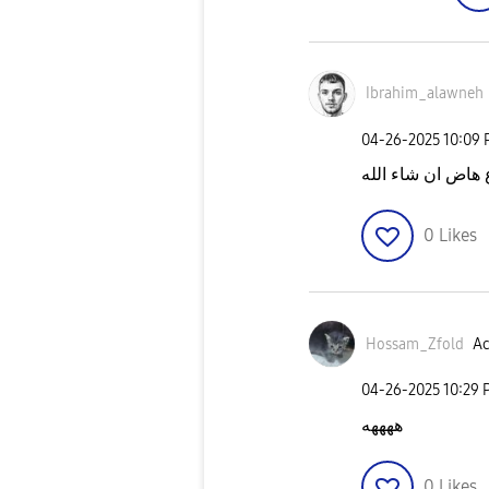
Ibrahim_alawneh
‎04-26-2025
10:09
 هاض ان شاء الله
0
Likes
Hossam_Zfold
Ac
‎04-26-2025
10:29 
ههههه
0
Likes