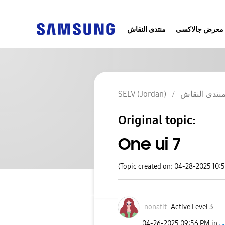
معرض جالاكسى
منتدى النقاش
SELV (Jordan)
نتدى النقاش
Original topic:
One ui 7
(Topic created on: 04-28-2025 10:
nonafit
Active Level 3
‎04-26-2025
09:56 PM
in