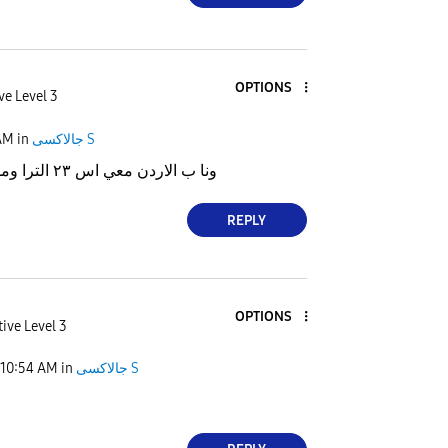
OPTIONS
ve Level 3
AM
in
جالاكسى S
ونا ب الاردن معي اس ٢٣ الترا ومليت ونا استنا والله
REPLY
OPTIONS
ive Level 3
10:54 AM
in
جالاكسى S