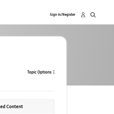
Sign In/Register
Topic Options
ted Content