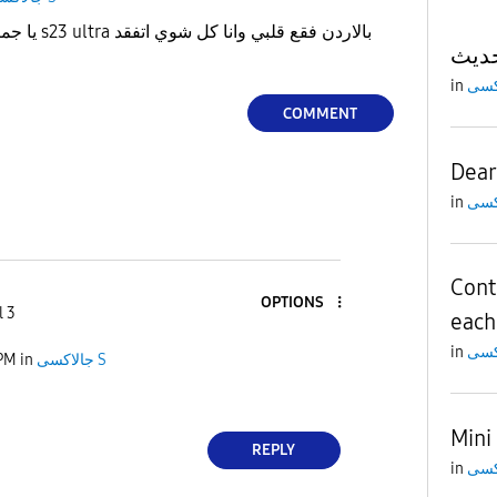
بالاردن فقع ق
in
COMMENT
Dear
in
Cont
OPTIONS
l 3
each
in
 PM
in
جالاكسى S
Mini
REPLY
in