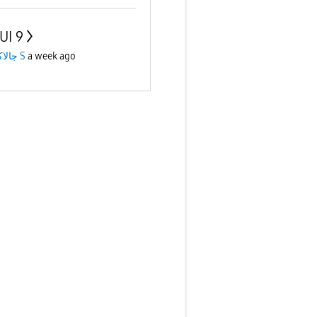
UI 9
جالاكسى S
a week ago