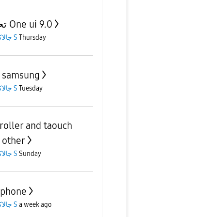
تحديث One ui 9.0
جالاكسى S
Thursday
 samsung
جالاكسى S
Tuesday
roller and taouch
 other
جالاكسى S
Sunday
 phone
جالاكسى S
a week ago