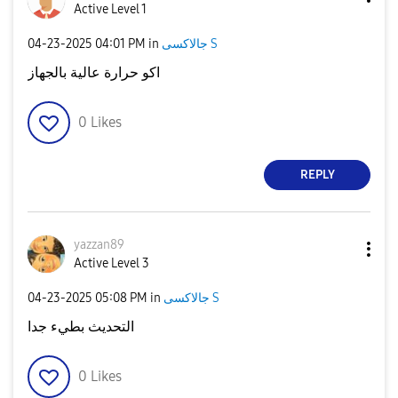
Active Level 1
‎04-23-2025
04:01 PM
in
جالاكسى S
اكو حرارة عالية بالجهاز
0
Likes
REPLY
yazzan89
Active Level 3
‎04-23-2025
05:08 PM
in
جالاكسى S
التحديث بطيء جدا
0
Likes