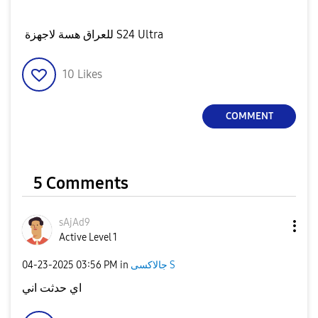
للعراق هسة لاجهزة S24 Ultra
10
Likes
COMMENT
5 Comments
sAjAd9
Active Level 1
‎04-23-2025
03:56 PM
in
جالاكسى S
اي حدثت اني