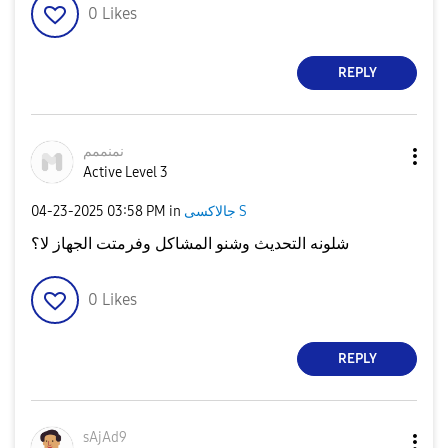
0
Likes
REPLY
نمنممم
Active Level 3
‎04-23-2025
03:58 PM
in
جالاكسى S
شلونه التحديث وشنو المشاكل وفرمتت الجهاز لا؟
0
Likes
REPLY
sAjAd9