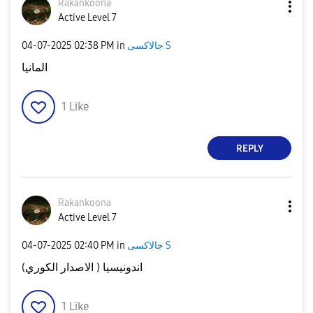
Rakankoona
Active Level 7
‎04-07-2025
02:38 PM
in
جالاكسى S
المانيا
1
Like
REPLY
Rakankoona
Active Level 7
‎04-07-2025
02:40 PM
in
جالاكسى S
اندونيسيا ( الاصدار الكوري)
1
Like