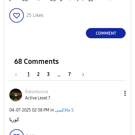
25
Likes
COMMENT
68 Comments
1
2
3
…
7
Rakankoona
Active Level 7
‎04-07-2025
02:38 PM
in
جالاكسى S
كوريا