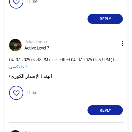
1
Like
REPLY
Rakankoona
Active Level 7
‎04-07-2025
02:38 PM
(Last edited
‎04-07-2025
02:53 PM
) in
جالاكسى S
الهند ( الإصدار الكوري)
1
Like
REPLY