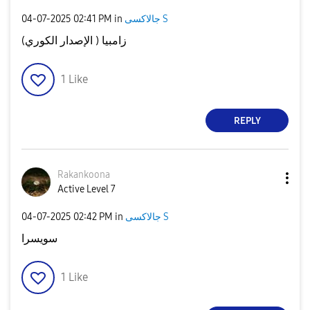
‎04-07-2025
02:41 PM
in
جالاكسى S
زامبيا ( الإصدار الكوري)
1
Like
REPLY
Rakankoona
Active Level 7
‎04-07-2025
02:42 PM
in
جالاكسى S
سويسرا
1
Like