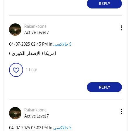
REPLY
Rakankoona
Active Level 7
‎04-07-2025
02:43 PM
in
جالاكسى S
امريكا ( الإصدار الكوري )
1
Like
REPLY
Rakankoona
Active Level 7
‎04-07-2025
03:02 PM
in
جالاكسى S