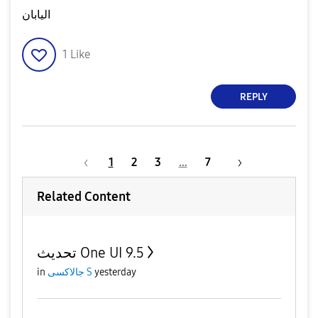
اليابان
1
Like
REPLY
1
2
3
…
7
Related Content
تحديث One UI 9.5
in
جالاكسى S
yesterday