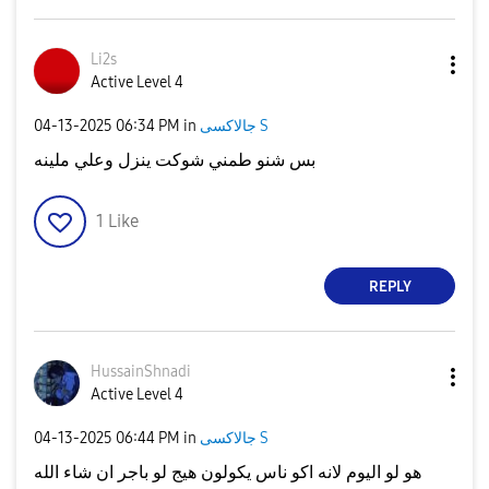
Li2s
Active Level 4
‎04-13-2025
06:34 PM
in
جالاكسى S
بس شنو طمني شوكت ينزل وعلي ملينه
1
Like
REPLY
HussainShnadi
Active Level 4
‎04-13-2025
06:44 PM
in
جالاكسى S
هو لو اليوم لانه اكو ناس يكولون هيج لو باجر ان شاء الله