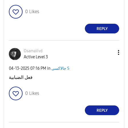
0
Likes
REPLY
OsamaVvd
Active Level 3
‎04-13-2025
07:16 PM
in
جالاكسى S
فعل الضبابية
0
Likes
REPLY