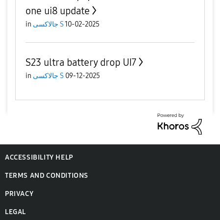
one ui8 update
10-02-2025
جالاكسى S
in
S23 ultra battery drop UI7
09-12-2025
جالاكسى S
in
ACCESSIBILITY HELP
TERMS AND CONDITIONS
PRIVACY
LEGAL