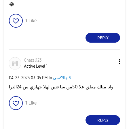
😂
1
Like
REPLY
Ghazal123
Active Level 1
جالاكسى S
in
03:05 PM
‎04-23-2025
وانا متلك معلق علا 50من ساعتين لهلا جهازي س 24الترا
1
Like
REPLY