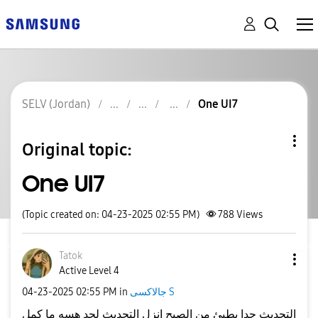
SELV (Jordan)
One UI7
Original topic:
One UI7
(Topic created on: 04-23-2025 02:55 PM)
788
Views
Tatok
Active Level 4
جالاكسى S
in
02:55 PM
‎04-23-2025
التحديث جدا بطيئ من الصبح انزل التحديث لحد هسه ما كمل