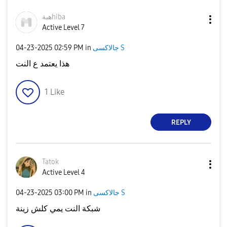
هبةhiba
Active Level 7
جالاكسى S
in
02:59 PM
‎04-23-2025
هذا يعتمد ع النت
1
Like
REPLY
Tatok
Active Level 4
جالاكسى S
in
03:00 PM
‎04-23-2025
شبكة النت يمي كلش زينة