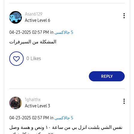
Asan6129
Active Level 6
جالاكسى S
in
02:57 PM
‎04-23-2025
المشکلة من السيرفرات
0
Likes
REPLY
1ghaithx
Active Level 3
جالاكسى S
in
02:57 PM
‎04-23-2025
نفس الشي بلشت انزل بي من ساعة ١٠ ونص و هسة وصل