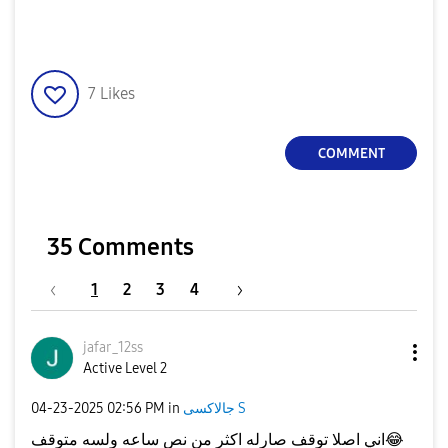
7
Likes
COMMENT
35 Comments
1
2
3
4
jafar_12ss
Active Level 2
جالاكسى S
in
02:56 PM
‎04-23-2025
😂
اني اصلا توقف صارله اكثر من نص ساعه ولسه متوقف