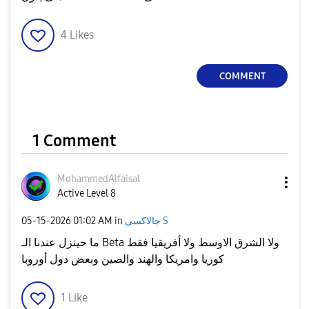
4
Likes
COMMENT
1 Comment
MohammedAlfaisa
l
Active Level 8
‎05-15-2026
01:02 AM
in
جالاكسى S
ما حينزل عندنا الـ Beta ولا الشرق الاوسط ولا أفريقيا فقط
كوريا وامريكا والهند والصين وبعض دول أوروبا
1
Like