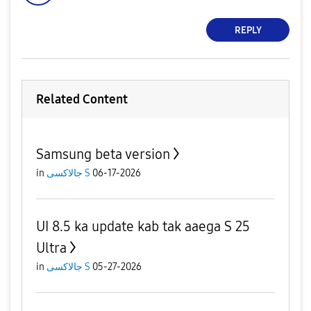
REPLY
Related Content
Samsung beta version
in
جالاكسى S
06-17-2026
UI 8.5 ka update kab tak aaega S 25
Ultra
in
جالاكسى S
05-27-2026