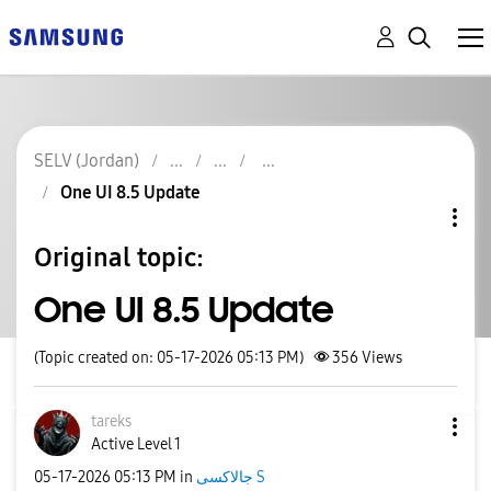
SELV (Jordan)
One UI 8.5 Update
Original topic:
One UI 8.5 Update
(Topic created on: 05-17-2026 05:13 PM)
356
Views
tareks
Active Level 1
جالاكسى S
in
05:13 PM
‎05-17-2026