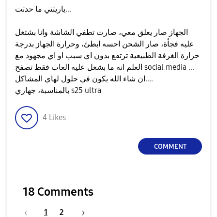
ياريتني ما حدثت...
الجهاز صار يعلق معي، صارت تطفي الشاشة وانا بشتغل
عليه فجأة، صار الشحن احسه ابطئ، وحرارة الجهاز بدرجة
حرارة الغرفة الطبيعية ترتفع بدون اي سبب او اي مجهود مع
العلم انه ما بشغل عليه العاب فقط تصفح social media ...
ان شاء الله يكون في حلول لهاي المشاكل....
بالمناسبة، جهازي s25 ultra
4
Likes
COMMENT
18 Comments
1
2