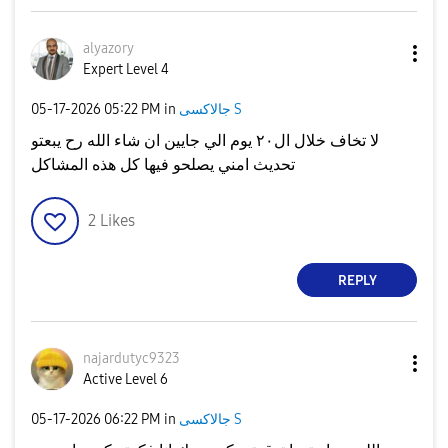
alyazory
Expert Level 4
جالاكسى S
in
05:22 PM
‎05-17-2026
لا تخاف خلال ال٢٠ يوم الي جايين ان شاء الله رح يبعتو
تحديث امني يصلحو فيها كل هذه المشاكل
2
Likes
REPLY
najardutyc9323
Active Level 6
جالاكسى S
in
06:22 PM
‎05-17-2026