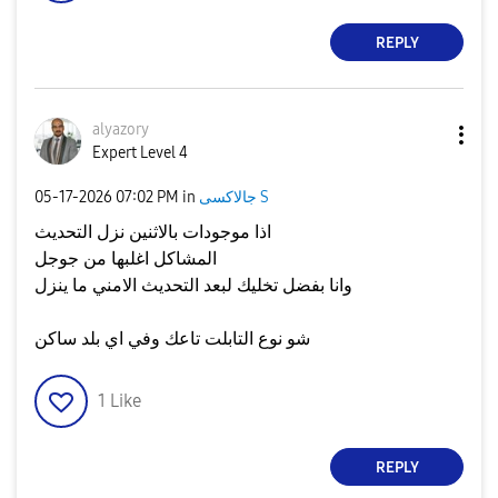
REPLY
alyazory
Expert Level 4
جالاكسى S
in
07:02 PM
‎05-17-2026
اذا موجودات بالاثنين نزل التحديث
المشاكل اغلبها من جوجل
وانا بفضل تخليك لبعد التحديث الامني ما ينزل
شو نوع التابلت تاعك وفي اي بلد ساكن
1
Like
REPLY