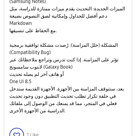
(Samsung Notes)
​الميزات الجديدة: التحديث يقدم ميزات ممتازة للدراسة، مثل
دعم أفضل للجداول وإمكانية لصق النصوص بصيغة
Markdown
مع الحفاظ على تنسيقها.
​المشكلة (خلل المزامنة): رُصدت مشكلة توافقية برمجية
(Compatibility Bug)
تؤثر على المزامنة. إذا كنت تدرس وتراجع ملاحظاتك عبر
لابتوب سامسونج (Galaxy Book)
أو هاتف آخر لم يصله تحديث
One UI 8.5
بعد، ستتوقف المزامنة بين الأجهزة. الأجهزة القديمة ستدخل
في حلقة تكرار تطلب تحديث التطبيق دون وجود تحديث
فعلي في المتجر، مما قد يمنعك من الوصول إلى ملفاتك
الدراسية من الأجهزة الأخرى.
1
Like