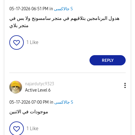
جالاكسى S
in
06:51 PM
‎05-17-2026
هدول البرنامجين بتلاقيهم في متجر سامسونج ولا بس في
متجر بلاي
1
Like
REPLY
najardutyc9323
Active Level 6
جالاكسى S
in
07:00 PM
‎05-17-2026
موجودات في الاثنين
1
Like