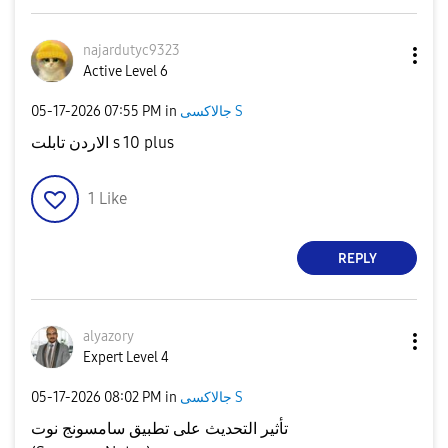
najardutyc9323
Active Level 6
جالاكسى S
in
07:55 PM
‎05-17-2026
الاردن تابلت s 10 plus
1
Like
REPLY
alyazory
Expert Level 4
جالاكسى S
in
08:02 PM
‎05-17-2026
تأثير التحديث على تطبيق سامسونج نوت