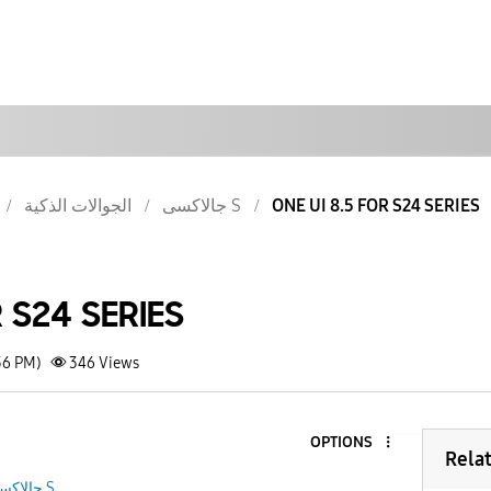
الجوالات الذكية
جالاكسى S
ONE UI 8.5 FOR S24 SERIES
R S24 SERIES
36 PM)
346
Views
OPTIONS
Rela
جالاكسى S