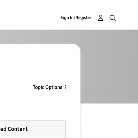
Sign In/Register
Topic Options
ted Content