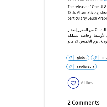
The release of One UI 8
18th. Alternatively, sho
particularly Saudi Arabi
من المقرر إصدار One UI 8.5 لسلسلة S24 يوم الاثنين 18 مايو. بدلا من ذلك، إذا
 الأوسط، وخاصة المملكة
global
mid
saudiarabia
6
Likes
2 Comments