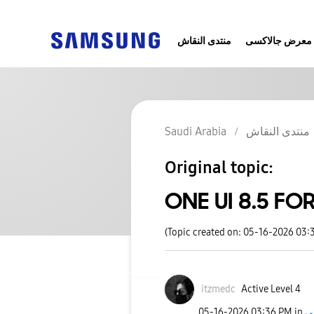
معرض جالاكسى
منتدى النقاش
Saudi Arabia
منتدى النقاش
Original topic:
ONE UI 8.5 FO
(Topic created on: 05-16-2026 03:
itzmedc
Active Level 4
‎05-16-2026
03:36 PM
in