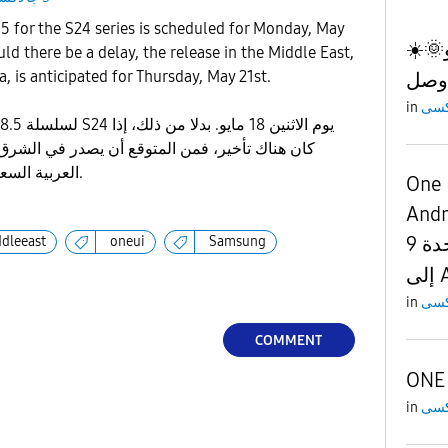
.5 for the S24 series is scheduled for Monday, May
☀️🌞مبروك تحديث يوليو
uld there be a delay, the release in the Middle East,
a, is anticipated for Thursday, May 21st.
in
كان هناك تأخير، فمن المتوقع أن يصدر في الشرق
العربية السعودية، يوم الخميس 21 مايو.
One 
Androi
مستخدم واحدة 9 (استنادا
dleeast
oneui
Samsung
ى
in
COMMENT
ONE 
in