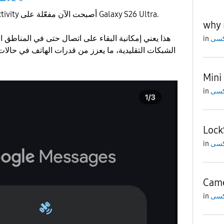
ميزة Satellite connectivity أصبحت الآن مفعّلة على Galaxy S26 Ultra.
why 
in
الشبكات التقليدية، ما يعزز من قدرات الهاتف في حالا
Mini
in
Lock
in
Came
in