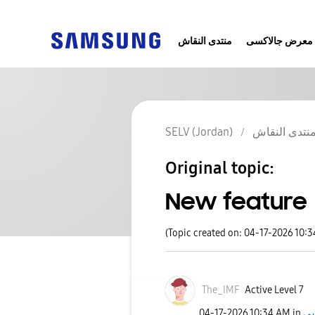
معرض جالاكسى
منتدى النقاش
SELV (Jordan)
نتدى النقاش
Original topic:
New feature
(Topic created on: 04-17-2026 10:
The_IMF
Active Level 7
‎04-17-2026
10:34 AM
in