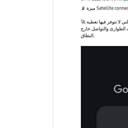
📡
🚀
هذا يعني إمكانية البقاء على اتصال حتى في المناطق التي لا تتوفر فيها تغطية
ت الطوارئ والتواصل خارج
النطاق.