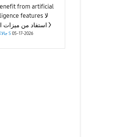
nefit from artificial
ligence features لا
استفاد من ميزات ال
جالاكسى S
05-17-2026