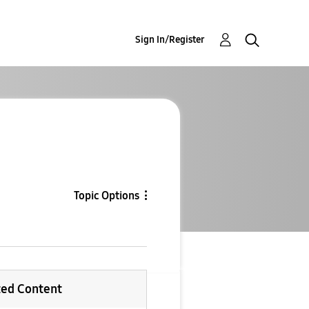
Sign In/Register
Topic Options
ted Content