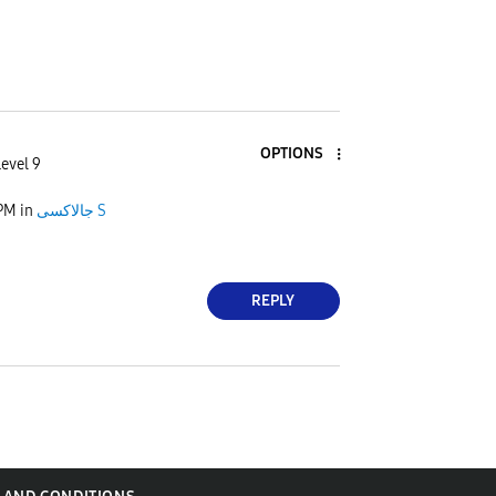
OPTIONS
Level 9
 PM
in
جالاكسى S
REPLY