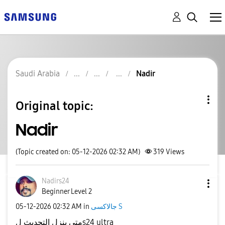
Saudi Arabia
Nadir
Original topic:
Nadir
(Topic created on: 05-12-2026 02:32 AM)
319
Views
Nadirs24
Beginner Level 2
‎05-12-2026
02:32 AM
in
جالاكسى S
متى ينزل التحديث لs24 ultra