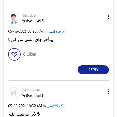
Khalid33
Active Level 5
‎05-12-2026
08:28 AM
in
جالاكسى S
بيتأخر جاي مشي من كوريا
0
Likes
REPLY
RAMZI2018
Active Level 1
‎05-12-2026
10:32 AM
in
جالاكسى S
اف تعب عليه
🤣
🤣