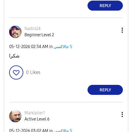
REPLY
Nadirs24
Beginner Level 2
‎05-12-2026
02:34 AM
in
جالاكسى S
شكرا
0
Likes
REPLY
Markiplier1
Active Level 6
‎05-12-2026
03:02 AM
in
جالاكسى S