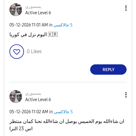
يسسوري
Active Level 6
‎05-12-2026
11:01 AM
in
جالاكسى S
اليوم نزل في كوريا
🇰🇷
0
Likes
REPLY
يسسوري
Active Level 6
‎05-12-2026
11:02 AM
in
جالاكسى S
ان شاءالله يوم الخميس يوصل ان شاءالله نحنا كمان منتظر
اس 23 الترا