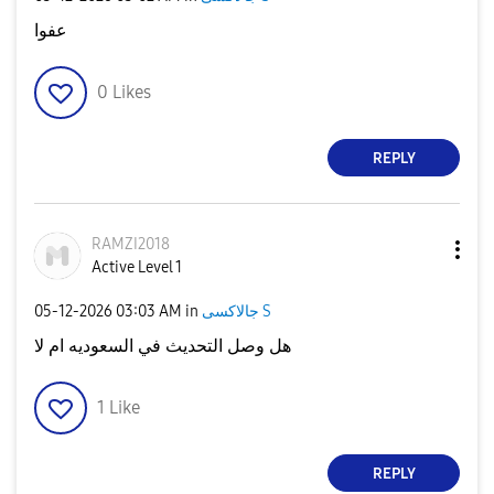
عفوا
0
Likes
REPLY
RAMZI2018
Active Level 1
‎05-12-2026
03:03 AM
in
جالاكسى S
هل وصل التحديث في السعوديه ام لا
1
Like
REPLY