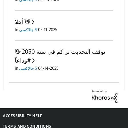
أهلا 👋
in
جالاكسى S
07-11-2025
توقف التحديث نراكم في سنة 2030 👋
#وداعاً
in
جالاكسى S
04-14-2025
ACCESSIBILITY HELP
TERMS AND CONDITIONS