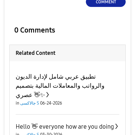
COMMENT
0 Comments
Related Content
تطبيق عربي شامل لإدارة الديون
والرواتب والمعاملات المالية بتصميم
عصري 👋✨
in
جالاكسى S
06-24-2026
Hello 👋 everyone how are you doing
in
جالاكسى S
03-30-2026