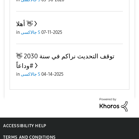
أهلا 👋
in
جالاكسى S
07-11-2025
توقف التحديث نراكم في سنة 2030 👋
#وداعاً
in
جالاكسى S
04-14-2025
ACCESSIBILITY HELP
TERMS AND CONDITIONS