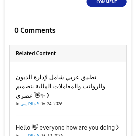
COMMENT
0 Comments
Related Content
تطبيق عربي شامل لإدارة الديون
والرواتب والمعاملات المالية بتصميم
عصري 👋✨
in
جالاكسى S
06-24-2026
Hello 👋 everyone how are you doing
in
جالاكسى S
03-30-2026