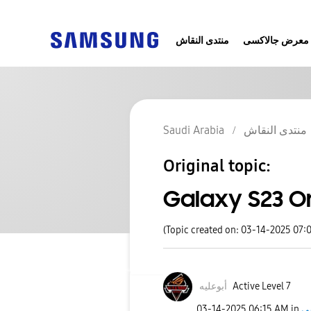
معرض جالاكسى
منتدى النقاش
Saudi Arabia
منتدى النقاش
Original topic:
Galaxy S23 On
(Topic created on: 03-14-2025 07:
أبوعليه
Active Level 7
‎03-14-2025
06:15 AM
in