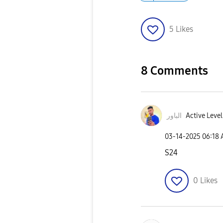
5
Likes
8 Comments
الباور
Active Level
‎03-14-2025
06:18
S24
0
Likes