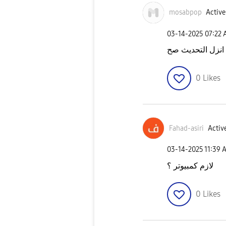
mosabpop
Active
‎03-14-2025
07:22
0
Likes
Fahad-asiri
Active
‎03-14-2025
11:39 
لازم كمبيوتر ؟
0
Likes