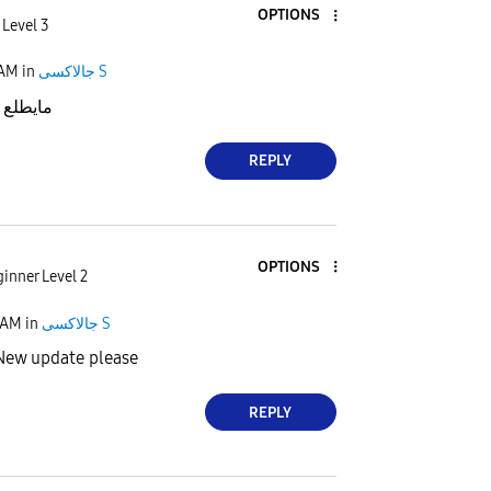
OPTIONS
 Level 3
 AM
in
جالاكسى S
مايطلع
REPLY
OPTIONS
inner Level 2
 AM
in
جالاكسى S
New update please
REPLY