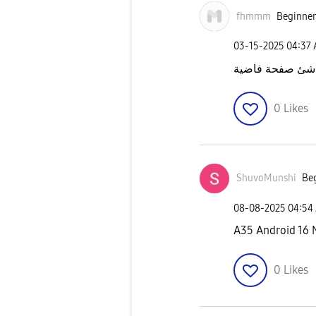
fhmmm
Beginner
‎03-15-2025
04:37
 شئ صفحة فاضية
0
Likes
ShuvoMunshi
Beg
‎08-08-2025
04:54
A35 Android 16 
0
Likes