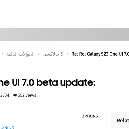
الجوالات الذكية
جالاكسى S
Re: Re: Galaxy S23 One UI 7.
e UI 7.0 beta update:
02 AM)
352
Views
OPTIONS
Rela
جالاكسى S