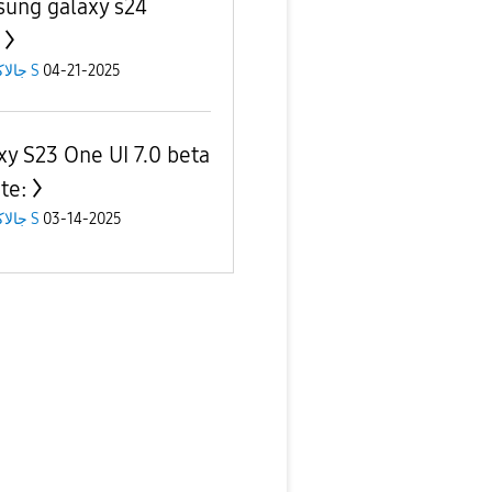
ung galaxy s24
جالاكسى S
04-21-2025
xy S23 One UI 7.0 beta
te:
جالاكسى S
03-14-2025