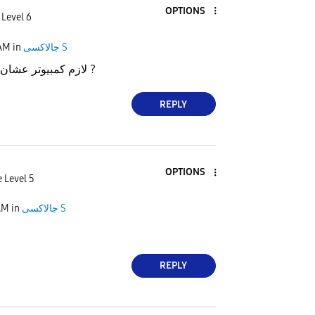
OPTIONS
 Level 6
 AM
in
جالاكسى S
لازم كمبيوتر عشان انزل التحديث صح ?
REPLY
OPTIONS
 Level 5
AM
in
جالاكسى S
REPLY