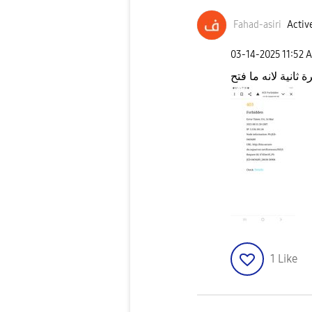
Fahad-asiri
Active
‎03-14-2025
11:52 
 ثانية لانه ما فتح
1
Like