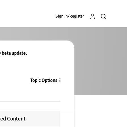
Sign In/Register
0 beta update:
Topic Options
ted Content