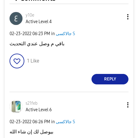
y10e
Active Level 4
‎02-23-2022
06:23 PM
in
جالاكسى S
باقي م وصل عندي التحديث
1
Like
REPLY
s21feb
Active Level 6
‎02-23-2022
06:26 PM
in
جالاكسى S
بيوصل لك إن شاء الله