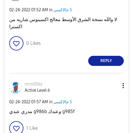
‎02-24-2022
01:52 AM
in
جالاكسى S
لا والله نسخة الشرق الأوسط معالج اكسينوس شاريه من
اكسترا
0
Likes
REPLY
mrm00dy
Active Level 6
‎02-24-2022
01:57 AM
in
جالاكسى S
مدري عندي g986b وعندك g985f
1
Like