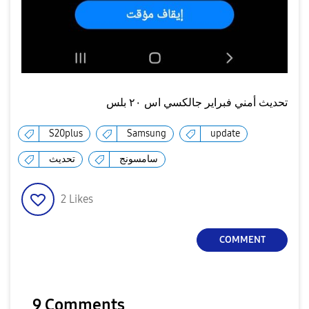
تحديث أمني فبراير جالكسي اس ٢٠ بلس
S20plus
Samsung
update
سامسونج
تحديث
2
Likes
COMMENT
9 Comments