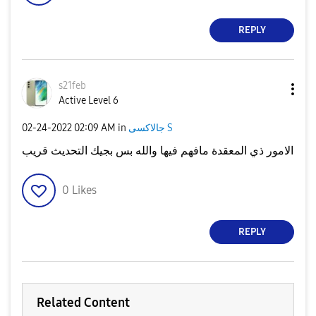
REPLY
s21feb
Active Level 6
‎02-24-2022
02:09 AM
in
جالاكسى S
الامور ذي المعقدة مافهم فيها والله بس بجيك التحديث قريب
0
Likes
REPLY
Related Content