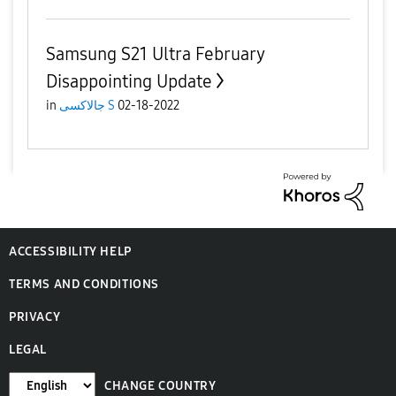
Samsung S21 Ultra February
Disappointing Update
in
جالاكسى S
02-18-2022
ACCESSIBILITY HELP
TERMS AND CONDITIONS
PRIVACY
LEGAL
CHANGE COUNTRY