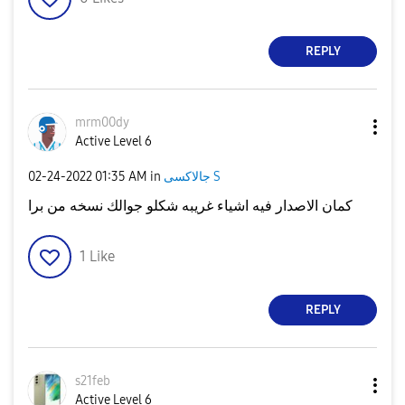
REPLY
mrm00dy
Active Level 6
‎02-24-2022
01:35 AM
in
جالاكسى S
كمان الاصدار فيه اشياء غريبه شكلو جوالك نسخه من برا
1
Like
REPLY
s21feb
Active Level 6